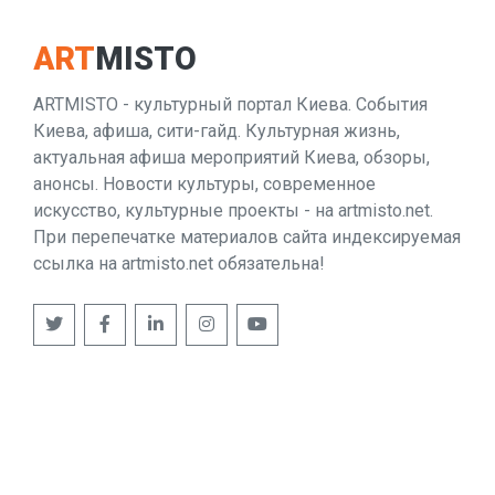
ART
MISTO
ARTMISTO - культурный портал Киева. События
Киева, афиша, сити-гайд. Культурная жизнь,
актуальная афиша мероприятий Киева, обзоры,
анонсы. Новости культуры, современное
искусство, культурные проекты - на artmisto.net.
При перепечатке материалов сайта индексируемая
ссылка на artmisto.net обязательна!