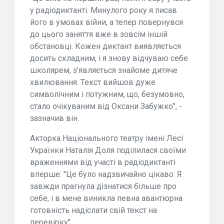
у радіодиктанті. Минулого року я писав
його в умовах війни, а тепер повернувся
до цього заняття вже в зовсім іншій
обстановці. Кожен диктант виявляється
досить складним, і я знову відчуваю себе
школярем, з'являється знайоме дитяче
хвилювання. Текст вийшов дуже
символічним і потужним, що, безумовно,
стало очікуваним від Оксани Забужко", -
зазначив він.
Акторка Національного театру імені Лесі
Українки Наталія Доля поділилася своїми
враженнями від участі в радіодиктанті
вперше: "Це було надзвичайно цікаво. Я
завжди прагнула дізнатися більше про
себе, і в мене виникла певна авантюрна
готовність надіслати свій текст на
перевірку".