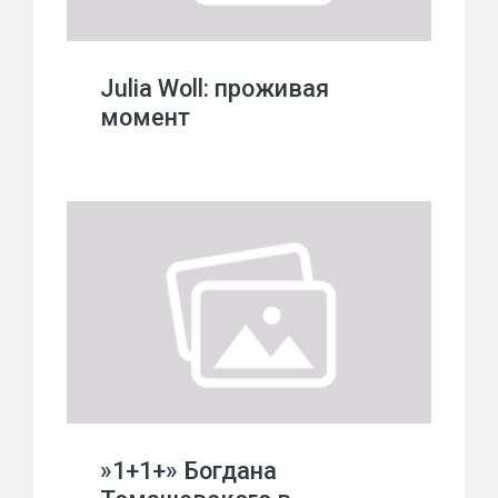
Julia Woll: проживая
момент
»1+1+» Богдана