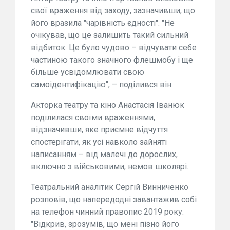
свої враження від заходу, зазначивши, що
його вразила "чарівність єдності". "Не
очікував, що це залишить такий сильний
відбиток. Це було чудово – відчувати себе
частиною такого значного флешмобу і ще
більше усвідомлювати свою
самоідентифікацію", – поділився він.
Акторка театру та кіно Анастасія Іванюк
поділилася своїми враженнями,
відзначивши, яке приємне відчуття
спостерігати, як усі навколо зайняті
написанням – від малечі до дорослих,
включно з військовими, немов школярі.
Театральний аналітик Сергій Винниченко
розповів, що напередодні завантажив собі
на телефон чинний правопис 2019 року.
"Відкрив, зрозумів, що мені пізно його