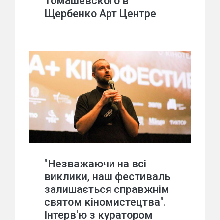
Томашевского в
Щербенко Арт Центре
"Незважаючи на всі
виклики, наш фестиваль
залишається справжнім
святом кіномистецтва".
Інтерв'ю з куратором