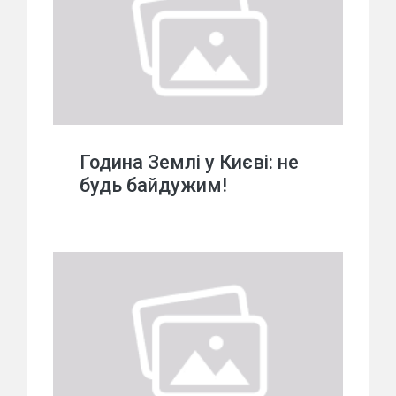
Година Землі у Києві: не
будь байдужим!