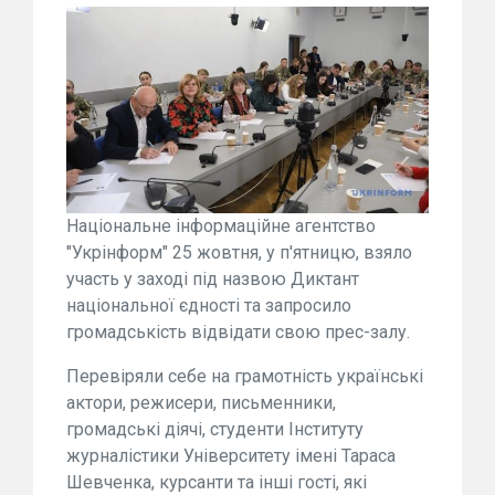
Національне інформаційне агентство
"Укрінформ" 25 жовтня, у п'ятницю, взяло
участь у заході під назвою Диктант
національної єдності та запросило
громадськість відвідати свою прес-залу.
Перевіряли себе на грамотність українські
актори, режисери, письменники,
громадські діячі, студенти Інституту
журналістики Університету імені Тараса
Шевченка, курсанти та інші гості, які