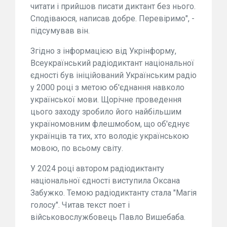
читати і прийшов писати диктант без нього.
Сподіваюся, написав добре. Перевіримо", -
підсумував він.
Згідно з інформацією від Укрінформу,
Всеукраїнський радіодиктант національної
єдності був ініційований Українським радіо
у 2000 році з метою об'єднання навколо
української мови. Щорічне проведення
цього заходу зробило його найбільшим
україномовним флешмобом, що об'єднує
українців та тих, хто володіє українською
мовою, по всьому світу.
У 2024 році автором радіодиктанту
національної єдності виступила Оксана
Забужко. Темою радіодиктанту стала "Магія
голосу". Читав текст поет і
військовослужбовець Павло Вишебаба.