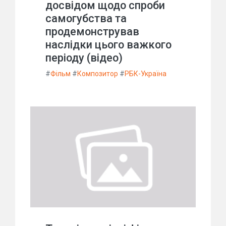
досвідом щодо спроби
самогубства та
продемонстрував
наслідки цього важкого
періоду (відео)
#
Фільм
#
Композитор
#
РБК-Україна