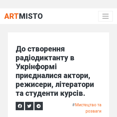
ART
MISTO
До створення
радіодиктанту в
Укрінформі
приєдналися актори,
режисери, літератори
та студенти курсів.
#
Мистецтво та
розваги