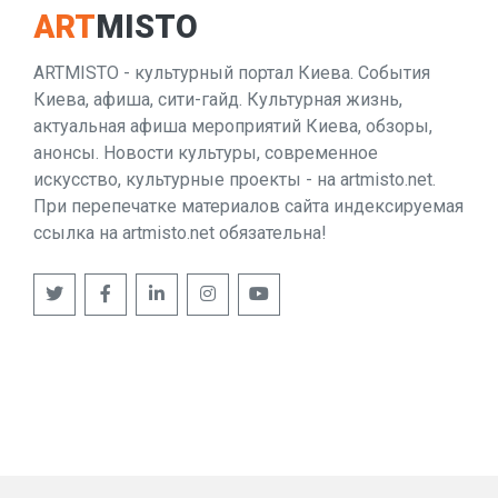
ART
MISTO
ARTMISTO - культурный портал Киева. События
Киева, афиша, сити-гайд. Культурная жизнь,
актуальная афиша мероприятий Киева, обзоры,
анонсы. Новости культуры, современное
искусство, культурные проекты - на artmisto.net.
При перепечатке материалов сайта индексируемая
ссылка на artmisto.net обязательна!