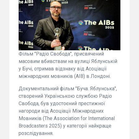
Фільм "Радіо Свобода", присвячений
масовим вбивствам на вулиці Яблунській
у Бучі, отримав відзнаку від Асоціації
міжнародних мовників (AIB) в Лондоні.
Документальний фільм "Буча. Яблунська",
створений Українською службою Радіо
Свобода, був удостоєний престижної
нагороди від Асоціації Міжнародних
Мовників (The Association for International
Broadcasters 2025) у категорії найкраще
розслідування.