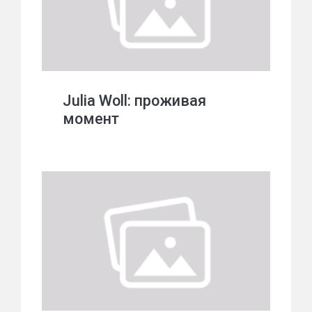
Julia Woll: проживая
момент