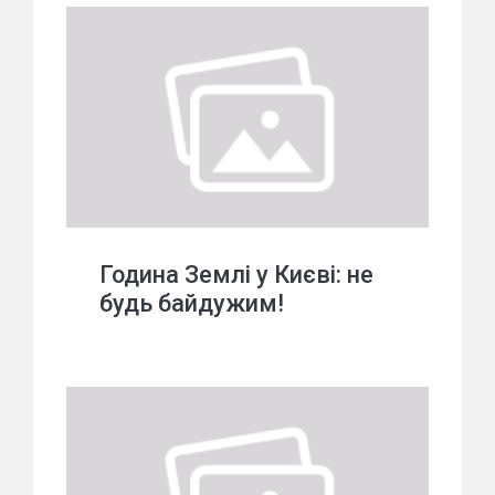
Година Землі у Києві: не
будь байдужим!