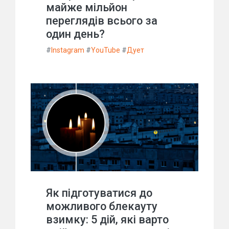
майже мільйон
переглядів всього за
один день?
#
Instagram
#
YouTube
#
Дует
Як підготуватися до
можливого блекауту
взимку: 5 дій, які варто