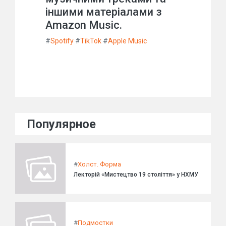
іншими матеріалами з
Amazon Music.
#
Spotify
#
TikTok
#
Apple Music
Популярное
#
Холст. Форма
Лекторій «Мистецтво 19 століття» у НХМУ
#
Подмостки