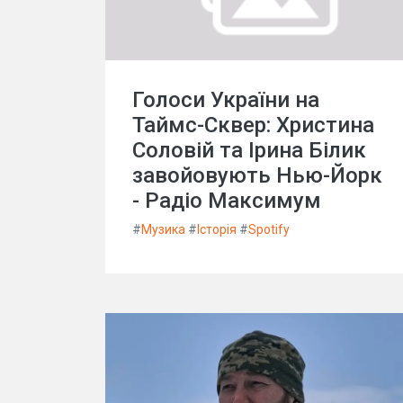
Голоси України на
Таймс-Сквер: Христина
Соловій та Ірина Білик
завойовують Нью-Йорк
- Радіо Максимум
#
Музика
#
Історія
#
Spotify