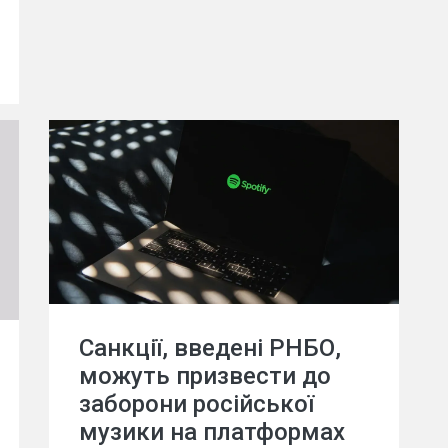
Санкції, введені РНБО,
можуть призвести до
заборони російської
музики на платформах