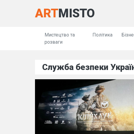
ART
MISTO
Мистецтво та
Політика
Бізне
розваги
Служба безпеки Украї