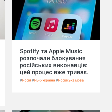
Spotify та Apple Music
розпочали блокування
російських виконавців:
цей процес вже триває.
#
Росія
#
РБК-Україна
#
Російська мова