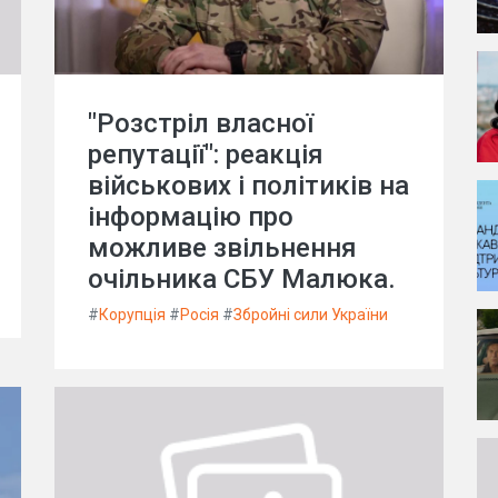
"Розстріл власної
репутації": реакція
військових і політиків на
інформацію про
можливе звільнення
очільника СБУ Малюка.
#
Корупція
#
Росія
#
Збройні сили України