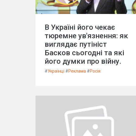
В Україні його чекає
тюремне ув'язнення: як
виглядає путініст
Басков сьогодні та які
його думки про війну.
#
Українці
#
Реклама
#
Росія