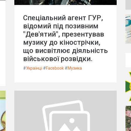
Спеціальний агент ГУР,
відомий під позивним
"Дев'ятий", презентував
музику до кінострічки,
що висвітлює діяльність
військової розвідки.
#
Українці
#
Facebook
#
Музика