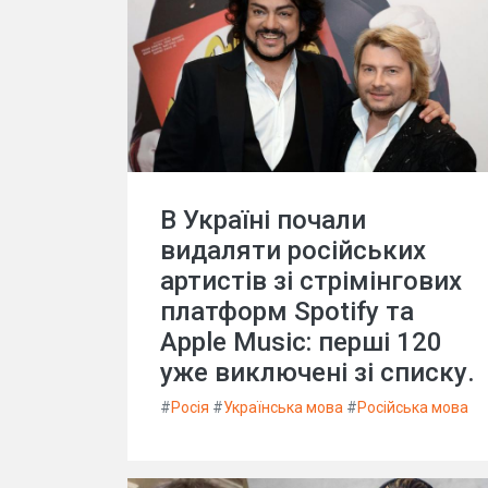
В Україні почали
видаляти російських
артистів зі стрімінгових
платформ Spotify та
Apple Music: перші 120
уже виключені зі списку.
#
Росія
#
Українська мова
#
Російська мова