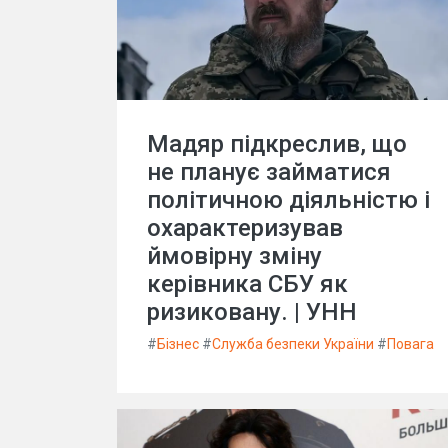
Мадяр підкреслив, що
не планує займатися
політичною діяльністю і
охарактеризував
ймовірну зміну
керівника СБУ як
ризиковану. | УНН
#
Бізнес
#
Служба безпеки України
#
Повага