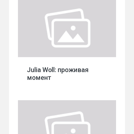
Julia Woll: проживая
момент