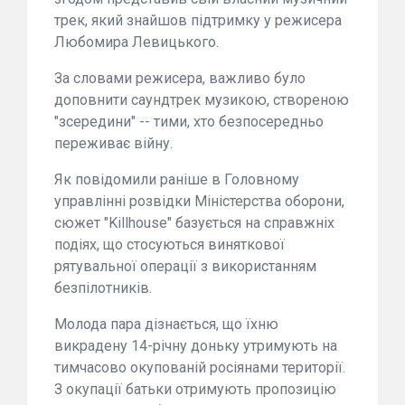
трек, який знайшов підтримку у режисера
Любомира Левицького.
За словами режисера, важливо було
доповнити саундтрек музикою, створеною
"зсередини" -- тими, хто безпосередньо
переживає війну.
Як повідомили раніше в Головному
управлінні розвідки Міністерства оборони,
сюжет "Killhouse" базується на справжніх
подіях, що стосуються виняткової
рятувальної операції з використанням
безпілотників.
Молода пара дізнається, що їхню
викрадену 14-річну доньку утримують на
тимчасово окупованій росіянами території.
З окупації батьки отримують пропозицію