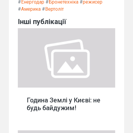
#
Енергодар
#
Бронетехніка
#
режисер
#
Америка
#
Вертоліт
Інші публікації
Година Землі у Києві: не
будь байдужим!