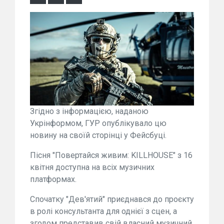
Згідно з інформацією, наданою
Укрінформом, ГУР опублікувало цю
новину на своїй сторінці у Фейсбуці.
Пісня "Повертайся живим: KILLHOUSE" з 16
квітня доступна на всіх музичних
платформах.
Спочатку "Дев'ятий" приєднався до проєкту
в ролі консультанта для однієї з сцен, а
згодом представив свій власний музичний