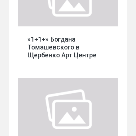
»1+1+» Богдана
Томашевского в
Щербенко Арт Центре