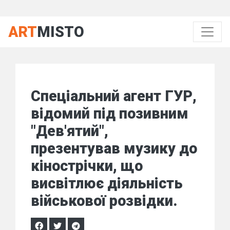
ART
MISTO
Спеціальний агент ГУР,
відомий під позивним
"Дев'ятий",
презентував музику до
кінострічки, що
висвітлює діяльність
військової розвідки.