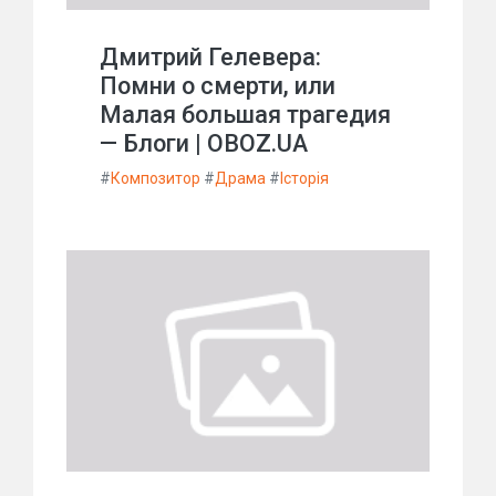
Дмитрий Гелевера:
Помни о смерти, или
Малая большая трагедия
— Блоги | OBOZ.UA
#
Композитор
#
Драма
#
Історія