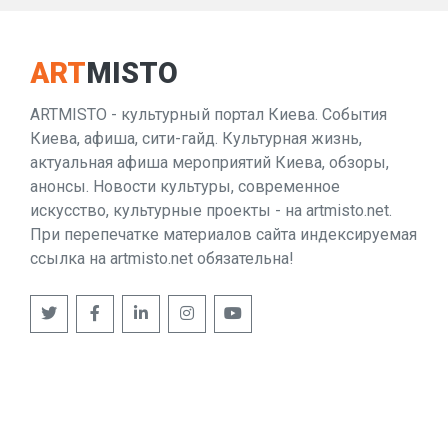
ART
MISTO
ARTMISTO - культурный портал Киева. События
Киева, афиша, сити-гайд. Культурная жизнь,
актуальная афиша мероприятий Киева, обзоры,
анонсы. Новости культуры, современное
искусство, культурные проекты - на artmisto.net.
При перепечатке материалов сайта индексируемая
ссылка на artmisto.net обязательна!