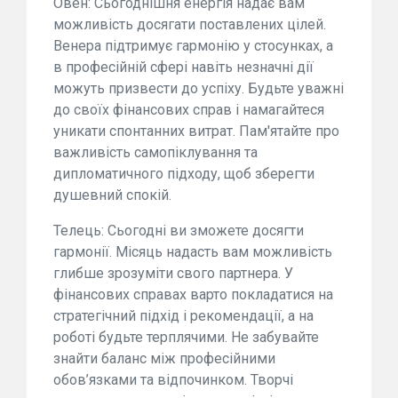
Овен: Сьогоднішня енергія надає вам
можливість досягати поставлених цілей.
Венера підтримує гармонію у стосунках, а
в професійній сфері навіть незначні дії
можуть призвести до успіху. Будьте уважні
до своїх фінансових справ і намагайтеся
уникати спонтанних витрат. Пам'ятайте про
важливість самопіклування та
дипломатичного підходу, щоб зберегти
душевний спокій.
Телець: Сьогодні ви зможете досягти
гармонії. Місяць надасть вам можливість
глибше зрозуміти свого партнера. У
фінансових справах варто покладатися на
стратегічний підхід і рекомендації, а на
роботі будьте терплячими. Не забувайте
знайти баланс між професійними
обов’язками та відпочинком. Творчі