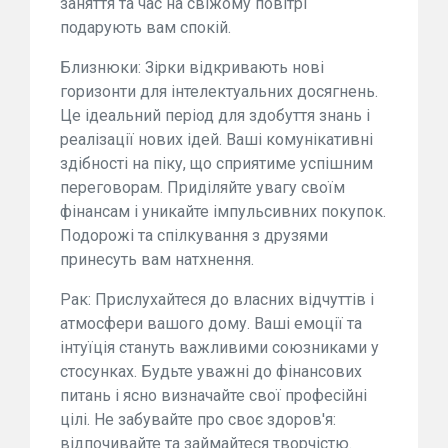
заняття та час на свіжому повітрі
подарують вам спокій.
Близнюки: Зірки відкривають нові
горизонти для інтелектуальних досягнень.
Це ідеальний період для здобуття знань і
реалізації нових ідей. Ваші комунікативні
здібності на піку, що сприятиме успішним
переговорам. Приділяйте увагу своїм
фінансам і уникайте імпульсивних покупок.
Подорожі та спілкування з друзями
принесуть вам натхнення.
Рак: Прислухайтеся до власних відчуттів і
атмосфери вашого дому. Ваші емоції та
інтуїція стануть важливими союзниками у
стосунках. Будьте уважні до фінансових
питань і ясно визначайте свої професійні
цілі. Не забувайте про своє здоров'я:
відпочивайте та займайтеся творчістю.