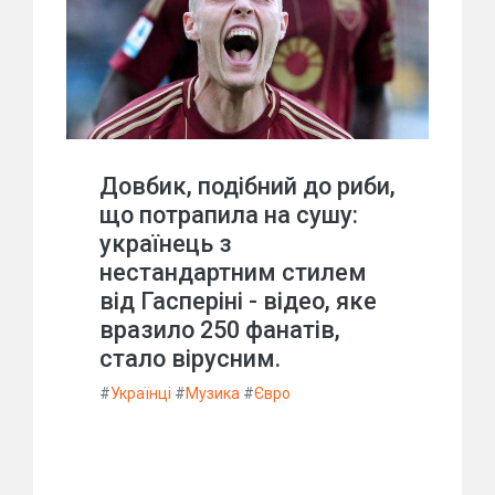
Довбик, подібний до риби,
що потрапила на сушу:
українець з
нестандартним стилем
від Гасперіні - відео, яке
вразило 250 фанатів,
стало вірусним.
#
Українці
#
Музика
#
Євро