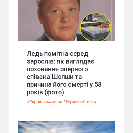
Ледь помітна серед
зарослів: як виглядає
поховання оперного
співака Шопши та
причина його смерті у 58
років (фото)
#
Українська мова
#
Музика
#
Театр