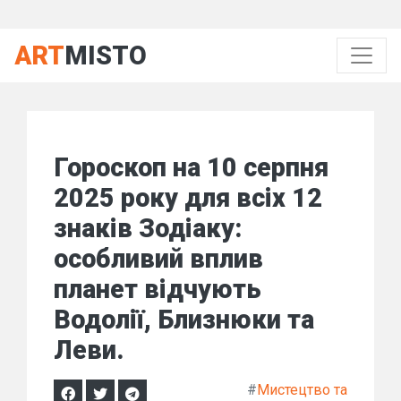
ART
MISTO
Гороскоп на 10 серпня
2025 року для всіх 12
знаків Зодіаку:
особливий вплив
планет відчують
Водолії, Близнюки та
Леви.
#
Мистецтво та