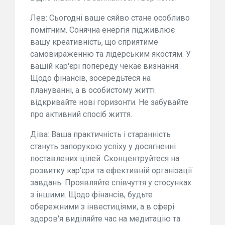
Лев: Сьогодні ваше сяйво стане особливо
помітним. Сонячна енергія підживлює
вашу креативність, що сприятиме
самовираженню та лідерським якостям. У
вашій кар'єрі попереду чекає визнання.
Щодо фінансів, зосередьтеся на
плануванні, а в особистому житті
відкривайте нові горизонти. Не забувайте
про активний спосіб життя.
Діва: Ваша практичність і старанність
стануть запорукою успіху у досягненні
поставлених цілей. Сконцентруйтеся на
розвитку кар'єри та ефективній організації
завдань. Проявляйте співчуття у стосунках
з іншими. Щодо фінансів, будьте
обережними з інвестиціями, а в сфері
здоров'я виділяйте час на медитацію та