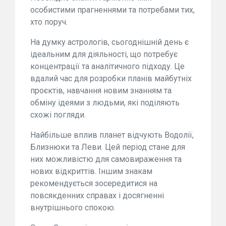
особистими прагненнями та потребами тих,
хто поруч.
На думку астрологів, сьогоднішній день є
ідеальним для діяльності, що потребує
концентрації та аналітичного підходу. Це
вдалий час для розробки планів майбутніх
проєктів, навчання новим знанням та
обміну ідеями з людьми, які поділяють
схожі погляди.
Найбільше вплив планет відчують Водолії,
Близнюки та Леви. Цей період стане для
них можливістю для самовираження та
нових відкриттів. Іншим знакам
рекомендується зосередитися на
повсякденних справах і досягненні
внутрішнього спокою.