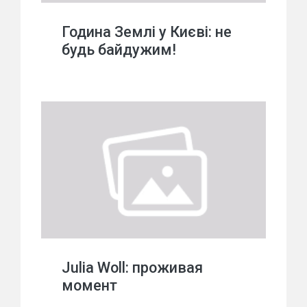
Година Землі у Києві: не
будь байдужим!
Julia Woll: проживая
момент