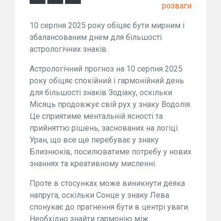
розваги
10 серпня 2025 року обіцяє бути мирним і
збалансованим днем для більшості
астрологічних знаків.
Астрологічний прогноз на 10 серпня 2025
року обіцяє спокійний і гармонійний день
для більшості знаків Зодіаку, оскільки
Місяць продовжує свій рух у знаку Водолія.
Це сприятиме ментальній ясності та
прийняттю рішень, заснованих на логіці.
Уран, що все ще перебуває у знаку
Близнюків, посилюватиме потребу у нових
знаннях та креативному мисленні.
Проте в стосунках може виникнути деяка
напруга, оскільки Сонце у знаку Лева
спонукає до прагнення бути в центрі уваги.
Необхідно знайти гармонію між