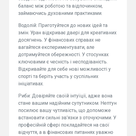
баланс між роботою та відпочинком,
займаючись духовними практиками.
Водолій: Приготуйтеся до нових ідей та
змін. Уран відкриває двері для креативних
досягнень. У фінансових справах не
вагайтеся експериментувати, але
дотримуйтеся обережності. У стосунках
ключовими є чесність і несподіваність.
Відкривайте для себе нові можливості у
спорті та беріть участь у суспільних
ініціативах.
Риби: Довіряйте своїй інтуїції, адже вона
стане вашим надійним супутником. Нептун
посилює вашу чутливість, що допоможе
встановити сильні зв’язки з оточуючими. У
професійній сфері покладайтеся на свої
відчуття, а в фінансових питаннях уважно