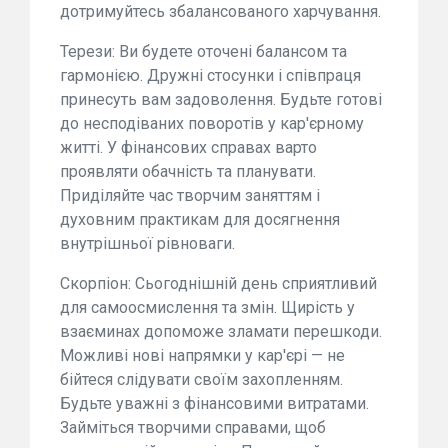
дотримуйтесь збалансованого харчування.
Терези: Ви будете оточені балансом та
гармонією. Дружні стосунки і співпраця
принесуть вам задоволення. Будьте готові
до несподіваних поворотів у кар'єрному
житті. У фінансових справах варто
проявляти обачність та планувати.
Приділяйте час творчим заняттям і
духовним практикам для досягнення
внутрішньої рівноваги.
Скорпіон: Сьогоднішній день сприятливий
для самоосмислення та змін. Щирість у
взаєминах допоможе зламати перешкоди.
Можливі нові напрямки у кар'єрі — не
бійтеся слідувати своїм захопленням.
Будьте уважні з фінансовими витратами.
Займіться творчими справами, щоб