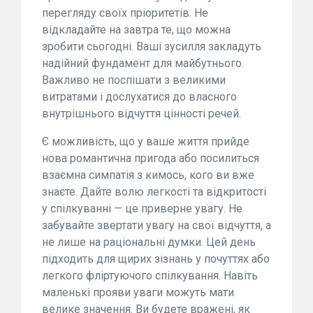
перегляду своїх пріоритетів. Не
відкладайте на завтра те, що можна
зробити сьогодні. Ваші зусилля закладуть
надійний фундамент для майбутнього.
Важливо не поспішати з великими
витратами і дослухатися до власного
внутрішнього відчуття цінності речей.
Є можливість, що у ваше життя прийде
нова романтична пригода або посилиться
взаємна симпатія з кимось, кого ви вже
знаєте. Дайте волю легкості та відкритості
у спілкуванні — це приверне увагу. Не
забувайте звертати увагу на свої відчуття, а
не лише на раціональні думки. Цей день
підходить для щирих зізнань у почуттях або
легкого фліртуючого спілкування. Навіть
маленькі прояви уваги можуть мати
велике значення. Ви будете вражені, як