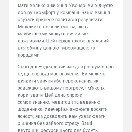
мати велике значення. Увечері ви відчуєте
довіру і комфорт у компанії. Ваше вміння
слухати принесе позитивні результати.
Можливі нові знайомства, які в
майбутньому можуть виявитися
важливими. Цей період також ідеальний
для обміну цінною інформацією та
порадами.
Сьогодні — ідеальний час для роздумів про
те, що справді має значення. Ви можете
виявити звички або переконання, які
заважають вашому прогресу, і м'яко їх
коригувати. Цей день сприяє
самопізнанню, медитації та веденню
щоденника. Увечері ви зможете досягти
ясності, яка дозволить вам ухвалювати
рішення без зайвого стресу. Ваші
внутрішні ресурси цього дня будуть