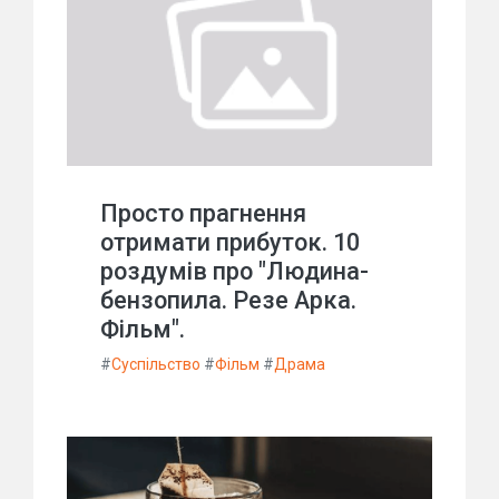
Просто прагнення
отримати прибуток. 10
роздумів про "Людина-
бензопила. Резе Арка.
Фільм".
#
Суспільство
#
Фільм
#
Драма