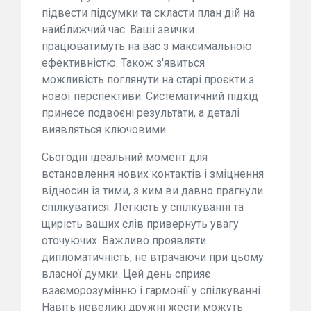
підвести підсумки та скласти план дій на
найближчий час. Ваші звички
працюватимуть на вас з максимальною
ефективністю. Також з'явиться
можливість поглянути на старі проєкти з
нової перспективи. Систематичний підхід
принесе подвоєні результати, а деталі
виявляться ключовими.
Сьогодні ідеальний момент для
встановлення нових контактів і зміцнення
відносин із тими, з ким ви давно прагнули
спілкуватися. Легкість у спілкуванні та
щирість ваших слів привернуть увагу
оточуючих. Важливо проявляти
дипломатичність, не втрачаючи при цьому
власної думки. Цей день сприяє
взаєморозумінню і гармонії у спілкуванні.
Навіть невеликі дружні жести можуть