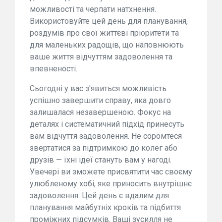
можливості та черпати натхнення.
Використовуйте цей день для планування,
роздумів про свої життєві пріоритети та
для маленьких радощів, що наповнюють
ваше життя відчуттям задоволення та
впевненості.
Сьогодні у вас з'явиться можливість
успішно завершити справу, яка довго
залишалася незавершеною. Фокус на
деталях і систематичний підхід принесуть
вам відчуття задоволення. Не соромтеся
звертатися за підтримкою до колег або
друзів — їхні ідеї стануть вам у нагоді.
Увечері ви зможете присвятити час своєму
улюбленому хобі, яке приносить внутрішнє
задоволення. Цей день є вдалим для
планування майбутніх кроків та підбиття
проміжних підсумків. Ваші зусилля не