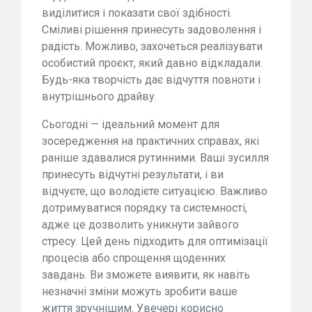
виділитися і показати свої здібності.
Сміливі рішення принесуть задоволення і
радість. Можливо, захочеться реалізувати
особистий проєкт, який давно відкладали.
Будь-яка творчість дає відчуття повноти і
внутрішнього драйву.
Сьогодні — ідеальний момент для
зосередження на практичних справах, які
раніше здавалися рутинними. Ваші зусилля
принесуть відчутні результати, і ви
відчуєте, що володієте ситуацією. Важливо
дотримуватися порядку та системності,
адже це дозволить уникнути зайвого
стресу. Цей день підходить для оптимізації
процесів або спрощення щоденних
завдань. Ви зможете виявити, як навіть
незначні зміни можуть зробити ваше
життя зручнішим. Увечері корисно