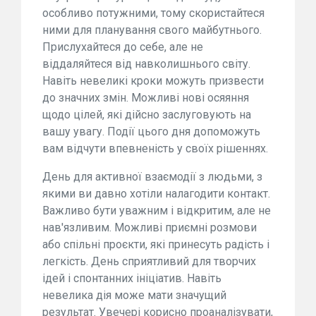
особливо потужними, тому скористайтеся
ними для планування свого майбутнього.
Прислухайтеся до себе, але не
віддаляйтеся від навколишнього світу.
Навіть невеликі кроки можуть призвести
до значних змін. Можливі нові осяяння
щодо цілей, які дійсно заслуговують на
вашу увагу. Події цього дня допоможуть
вам відчути впевненість у своїх рішеннях.
День для активної взаємодії з людьми, з
якими ви давно хотіли налагодити контакт.
Важливо бути уважним і відкритим, але не
нав'язливим. Можливі приємні розмови
або спільні проєкти, які принесуть радість і
легкість. День сприятливий для творчих
ідей і спонтанних ініціатив. Навіть
невелика дія може мати значущий
результат. Увечері корисно проаналізувати,