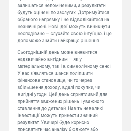
залишаться непоміченими, а результати
будуть оцінені по заслугах. Дотримуйтеся
обраного напрямку і не відволікайтеся на
незначні речі. Нові ідеї можуть виникнути
несподівано — слухайте свою інтуїцію, і це
допоможе знайти найкраще рішення.
Сьогоднішній день може виявитися
надзвичайно вигідним — як у
матеріальному, так і в символічному сенсі.
У вас з’являться шанси поліпшити
фінансове становище, чи то через
збільшення доходу, вдалі покупки, чи
вигідні угоди. Цей день сприятливий для
прийняття зважених рішень і уважного
ставлення до деталей. Навіть невеликі
інвестиції можуть принести значний
результат. Увечері буде корисно
присвятити час аналізу бюджету або