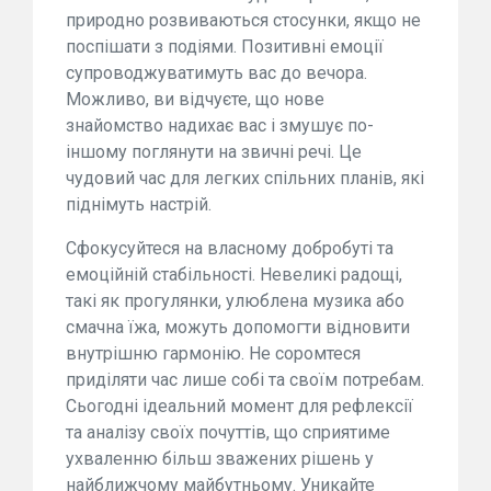
природно розвиваються стосунки, якщо не
поспішати з подіями. Позитивні емоції
супроводжуватимуть вас до вечора.
Можливо, ви відчуєте, що нове
знайомство надихає вас і змушує по-
іншому поглянути на звичні речі. Це
чудовий час для легких спільних планів, які
піднімуть настрій.
Сфокусуйтеся на власному добробуті та
емоційній стабільності. Невеликі радощі,
такі як прогулянки, улюблена музика або
смачна їжа, можуть допомогти відновити
внутрішню гармонію. Не соромтеся
приділяти час лише собі та своїм потребам.
Сьогодні ідеальний момент для рефлексії
та аналізу своїх почуттів, що сприятиме
ухваленню більш зважених рішень у
найближчому майбутньому. Уникайте