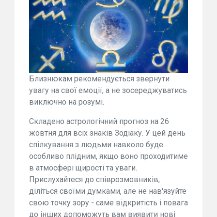
Близнюкам рекомендується звернути
увагу на свої емоції, а не зосереджуватись
виключно на розумі.
Складено астрологічний прогноз на 26
жовтня для всіх знаків Зодіаку. У цей день
спілкування з людьми навколо буде
особливо плідним, якщо воно проходитиме
в атмосфері щирості та уваги.
Прислухайтеся до співрозмовників,
діліться своїми думками, але не нав'язуйте
свою точку зору - саме відкритість і повага
до інших допоможуть вам виявити нові