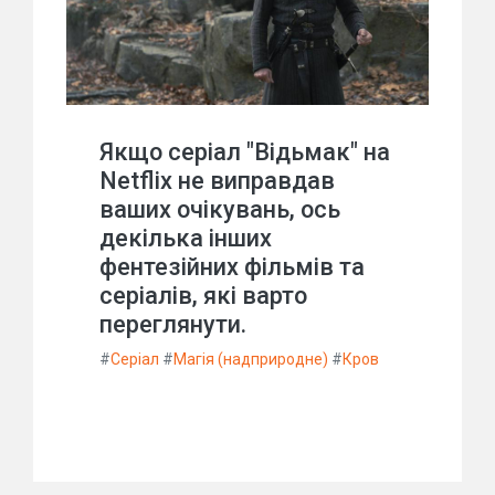
Якщо серіал "Відьмак" на
Netflix не виправдав
ваших очікувань, ось
декілька інших
фентезійних фільмів та
серіалів, які варто
переглянути.
#
Серіал
#
Магія (надприродне)
#
Кров