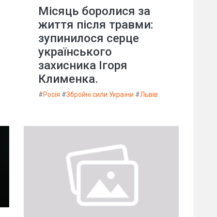
Місяць боролися за
життя після травми:
зупинилося серце
українського
захисника Ігоря
Клименка.
#
Росія
#
Збройні сили України
#
Львів