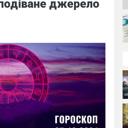
подіване джерело