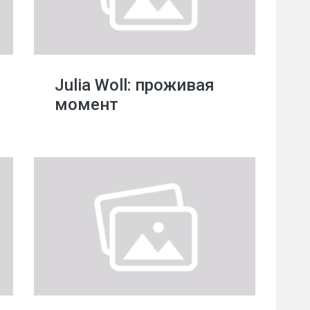
Julia Woll: проживая
момент