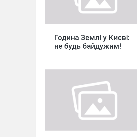
Година Землі у Києві:
не будь байдужим!