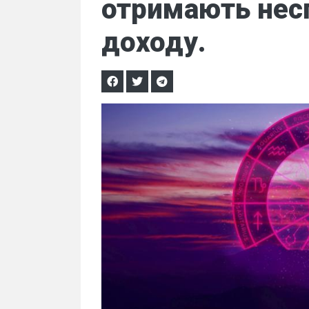
отримають нес
доходу.