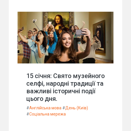
15 січня: Свято музейного
селфі, народні традиції та
важливі історичні події
цього дня.
#
Англійська мова
#
День (Київ)
#
Соціальна мережа