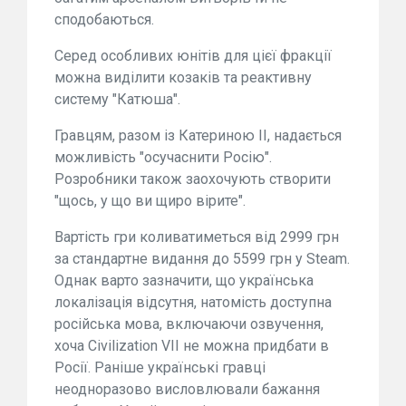
сподобаються.
Серед особливих юнітів для цієї фракції
можна виділити козаків та реактивну
систему "Катюша".
Гравцям, разом із Катериною II, надається
можливість "осучаснити Росію".
Розробники також заохочують створити
"щось, у що ви щиро вірите".
Вартість гри коливатиметься від 2999 грн
за стандартне видання до 5599 грн у Steam.
Однак варто зазначити, що українська
локалізація відсутня, натомість доступна
російська мова, включаючи озвучення,
хоча Civilization VII не можна придбати в
Росії. Раніше українські гравці
неодноразово висловлювали бажання