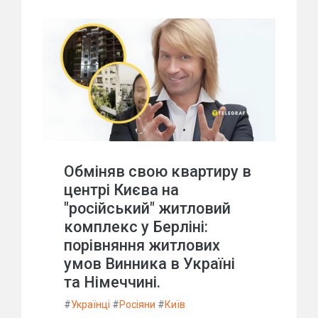
Обміняв свою квартиру в
центрі Києва на
"російський" житловий
комплекс у Берліні:
порівняння житлових
умов Винника в Україні
та Німеччині.
#
Українці
#
Росіяни
#
Київ