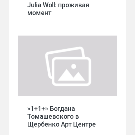
Julia Woll: проживая
момент
»1+1+» Богдана
Томашевского в
Щербенко Арт Центре