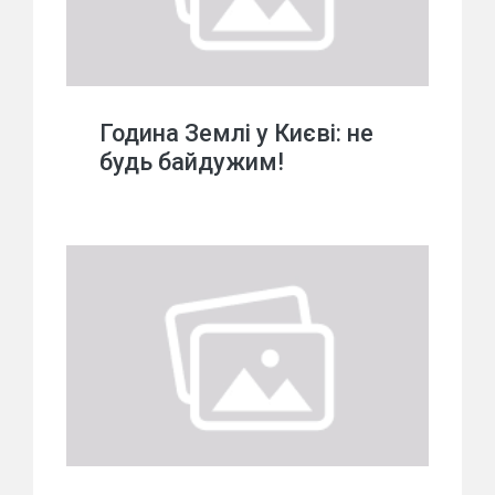
Година Землі у Києві: не
будь байдужим!