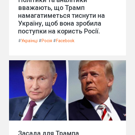
вважають, що Трамп
намагатиметься тиснути на
Україну, щоб вона зробила
поступки на користь Росії.
#
Українці
#
Росія
#
Facebook
Засада для Трампа