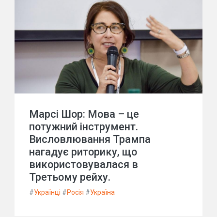
Марсі Шор: Мова – це
потужний інструмент.
Висловлювання Трампа
нагадує риторику, що
використовувалася в
Третьому рейху.
#
Українці
#
Росія
#
Україна