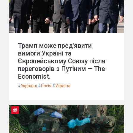
Трамп може пред'явити
вимоги Україні та
Європейському Союзу після
переговорів з Путіним — The
Economist.
#
Українці
#
Росія
#
Україна