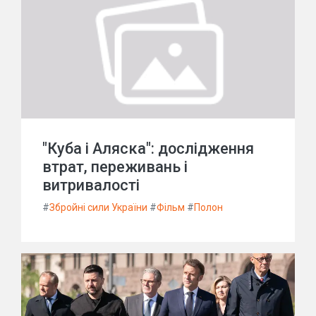
"Куба і Аляска": дослідження
втрат, переживань і
витривалості
#
Збройні сили України
#
Фільм
#
Полон