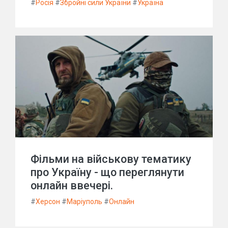
#
Росія
#
Збройні сили України
#
Україна
Фільми на військову тематику
про Україну - що переглянути
онлайн ввечері.
#
Херсон
#
Маріуполь
#
Онлайн