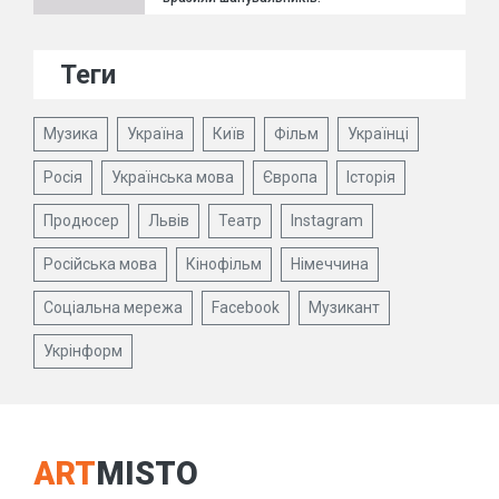
Теги
Музика
Україна
Київ
Фільм
Українці
Росія
Українська мова
Європа
Історія
Продюсер
Львів
Театр
Instagram
Російська мова
Кінофільм
Німеччина
Соціальна мережа
Facebook
Музикант
Укрінформ
ART
MISTO