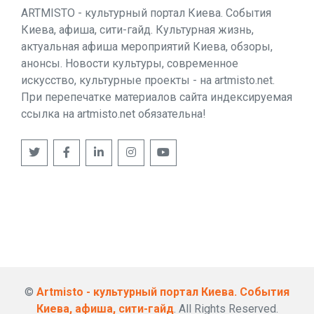
ARTMISTO - культурный портал Киева. События
Киева, афиша, сити-гайд. Культурная жизнь,
актуальная афиша мероприятий Киева, обзоры,
анонсы. Новости культуры, современное
искусство, культурные проекты - на artmisto.net.
При перепечатке материалов сайта индексируемая
ссылка на artmisto.net обязательна!
©
Artmisto - культурный портал Киева. События
Киева, афиша, сити-гайд
. All Rights Reserved.