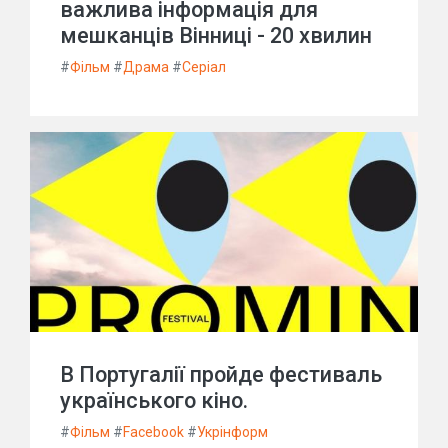
важлива інформація для
мешканців Вінниці - 20 хвилин
#
Фільм
#
Драма
#
Серіал
В Португалії пройде фестиваль
українського кіно.
#
Фільм
#
Facebook
#
Укрінформ