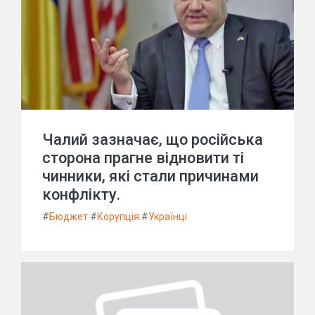
Чалий зазначає, що російська
сторона прагне відновити ті
чинники, які стали причинами
конфлікту.
#
Бюджет
#
Корупція
#
Українці