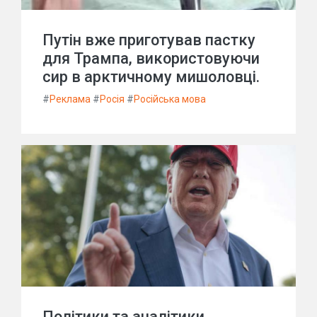
Путін вже приготував пастку
для Трампа, використовуючи
сир в арктичному мишоловці.
#
Реклама
#
Росія
#
Російська мова
Політики та аналітики