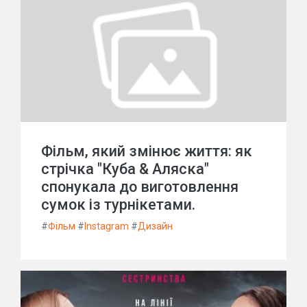
Фільм, який змінює життя: як
стрічка "Куба & Аляска"
спонукала до виготовлення
сумок із турнікетами.
#
Фільм
#
Instagram
#
Дизайн