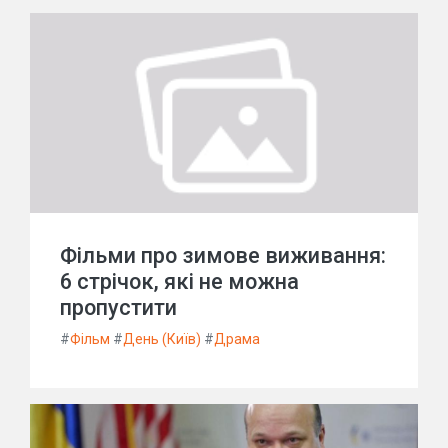
Фільми про зимове виживання:
6 стрічок, які не можна
пропустити
#
Фільм
#
День (Київ)
#
Драма