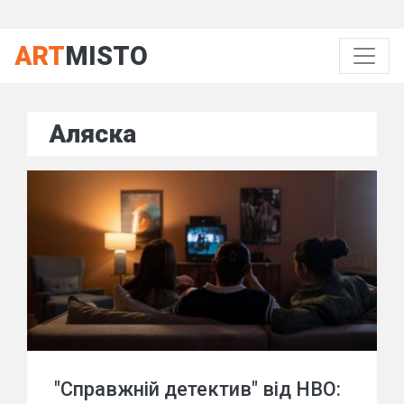
ART
MISTO
Аляска
"Справжній детектив" від HBO: