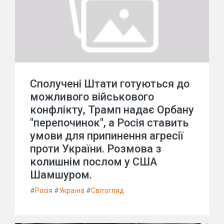
Сполучені Штати готуються до
можливого військового
конфлікту, Трамп надає Орбану
"перепочинок", а Росія ставить
умови для припинення агресії
проти України. Розмова з
колишнім послом у США
Шамшуром.
#
Росія
#
Україна
#
Світогляд