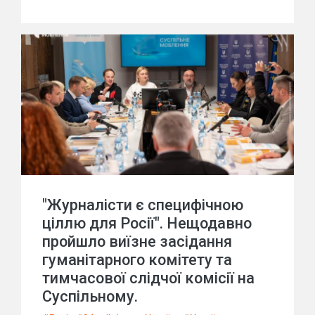
"Журналісти є специфічною
ціллю для Росії". Нещодавно
пройшло виїзне засідання
гуманітарного комітету та
тимчасової слідчої комісії на
Суспільному.