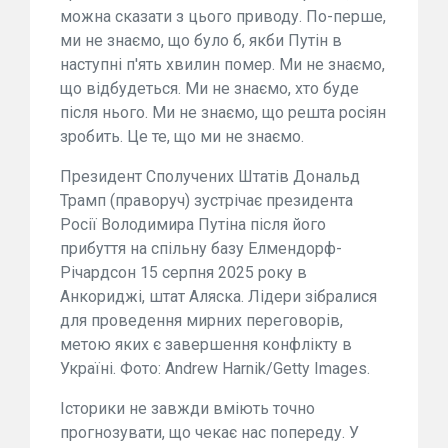
можна сказати з цього приводу. По-перше,
ми не знаємо, що було б, якби Путін в
наступні п'ять хвилин помер. Ми не знаємо,
що відбудеться. Ми не знаємо, хто буде
після нього. Ми не знаємо, що решта росіян
зробить. Це те, що ми не знаємо.
Президент Сполучених Штатів Дональд
Трамп (праворуч) зустрічає президента
Росії Володимира Путіна після його
прибуття на спільну базу Елмендорф-
Річардсон 15 серпня 2025 року в
Анкориджі, штат Аляска. Лідери зібралися
для проведення мирних переговорів,
метою яких є завершення конфлікту в
Україні. Фото: Andrew Harnik/Getty Images.
Історики не завжди вміють точно
прогнозувати, що чекає нас попереду. У