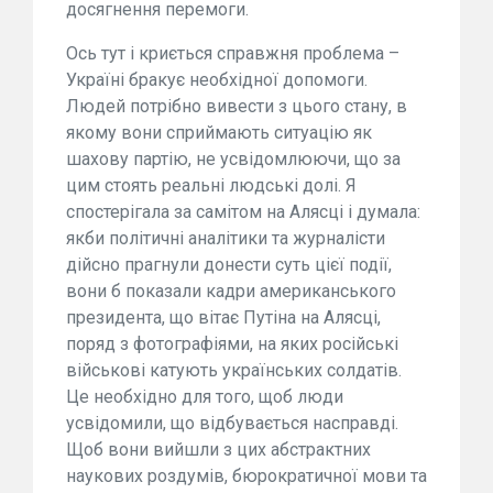
досягнення перемоги.
Ось тут і криється справжня проблема –
Україні бракує необхідної допомоги.
Людей потрібно вивести з цього стану, в
якому вони сприймають ситуацію як
шахову партію, не усвідомлюючи, що за
цим стоять реальні людські долі. Я
спостерігала за самітом на Алясці і думала:
якби політичні аналітики та журналісти
дійсно прагнули донести суть цієї події,
вони б показали кадри американського
президента, що вітає Путіна на Алясці,
поряд з фотографіями, на яких російські
військові катують українських солдатів.
Це необхідно для того, щоб люди
усвідомили, що відбувається насправді.
Щоб вони вийшли з цих абстрактних
наукових роздумів, бюрократичної мови та