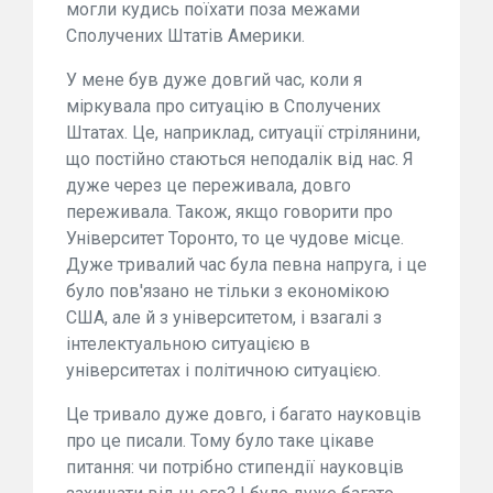
могли кудись поїхати поза межами
Сполучених Штатів Америки.
У мене був дуже довгий час, коли я
міркувала про ситуацію в Сполучених
Штатах. Це, наприклад, ситуації стрілянини,
що постійно стаються неподалік від нас. Я
дуже через це переживала, довго
переживала. Також, якщо говорити про
Університет Торонто, то це чудове місце.
Дуже тривалий час була певна напруга, і це
було пов'язано не тільки з економікою
США, але й з університетом, і взагалі з
інтелектуальною ситуацією в
університетах і політичною ситуацією.
Це тривало дуже довго, і багато науковців
про це писали. Тому було таке цікаве
питання: чи потрібно стипендії науковців