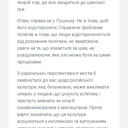
теорій ігор, де все зводиться до шахової
гри.
Отже, справа не у Пушкіну. Не в тому, щоб
його відсторонити. Справжня проблема
полягає в тому, що люди відсторонюються
від розуміння політики, не звертаючи
уваги на те, що ховається за цим, не
усвідомлюючи, яке зло може бути за цими
процесами.
З української перспективи я могла б
звернутися до вас щодо російської
культури, яка, безумовно, може викликати
інтерес у людей, що цінують естетику і
прагнуть вивчати чи хоча б
ознайомлюватися з мистецтвом. Проте
варто зазначити, що ця культура
асоціюється з експансією та витісненням