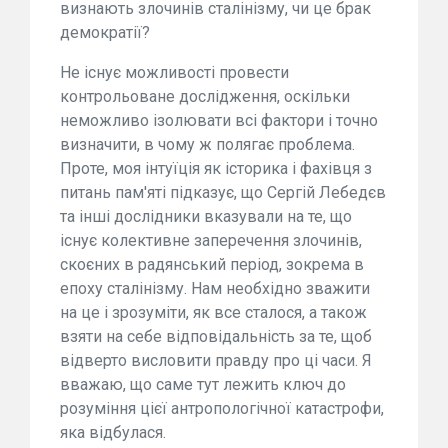
визнають злочинів сталінізму, чи це брак
демократії?
Не існує можливості провести
контрольоване дослідження, оскільки
неможливо ізолювати всі фактори і точно
визначити, в чому ж полягає проблема.
Проте, моя інтуїція як історика і фахівця з
питань пам'яті підказує, що Сергій Лебедєв
та інші дослідники вказували на те, що
існує колективне заперечення злочинів,
скоєних в радянський період, зокрема в
епоху сталінізму. Нам необхідно зважити
на це і зрозуміти, як все сталося, а також
взяти на себе відповідальність за те, щоб
відверто висловити правду про ці часи. Я
вважаю, що саме тут лежить ключ до
розуміння цієї антропологічної катастрофи,
яка відбулася.