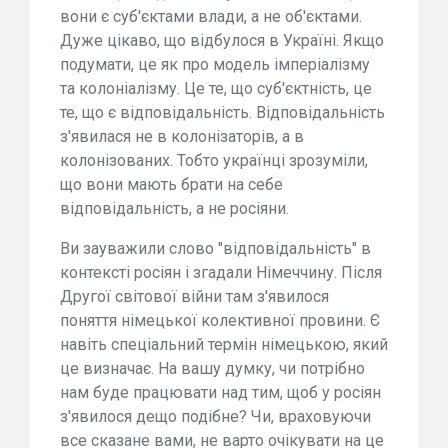
вони є суб'єктами влади, а не об'єктами.
Дуже цікаво, що відбулося в Україні. Якщо
подумати, це як про модель імперіалізму
та колоніалізму. Це те, що суб'єктність, це
те, що є відповідальність. Відповідальність
з'явилася не в колонізаторів, а в
колонізованих. Тобто українці зрозуміли,
що вони мають брати на себе
відповідальність, а не росіяни.
Ви зауважили слово "відповідальність" в
контексті росіян і згадали Німеччину. Після
Другої світової війни там з'явилося
поняття німецької колективної провини. Є
навіть спеціальний термін німецькою, який
це визначає. На вашу думку, чи потрібно
нам буде працювати над тим, щоб у росіян
з'явилося дещо подібне? Чи, враховуючи
все сказане вами, не варто очікувати на це