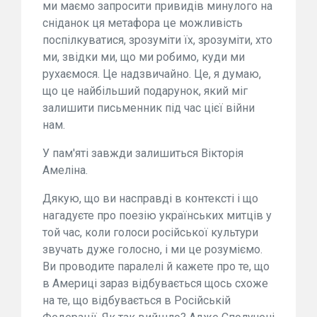
ми маємо запросити привидів минулого на
сніданок ця метафора це можливість
поспілкуватися, зрозуміти їх, зрозуміти, хто
ми, звідки ми, що ми робимо, куди ми
рухаємося. Це надзвичайно. Це, я думаю,
що це найбільший подарунок, який міг
залишити письменник під час цієї війни
нам.
У пам'яті завжди залишиться Вікторія
Амеліна.
Дякую, що ви насправді в контексті і що
нагадуєте про поезію українських митців у
той час, коли голоси російської культури
звучать дуже голосно, і ми це розуміємо.
Ви проводите паралелі й кажете про те, що
в Америці зараз відбувається щось схоже
на те, що відбувається в Російській