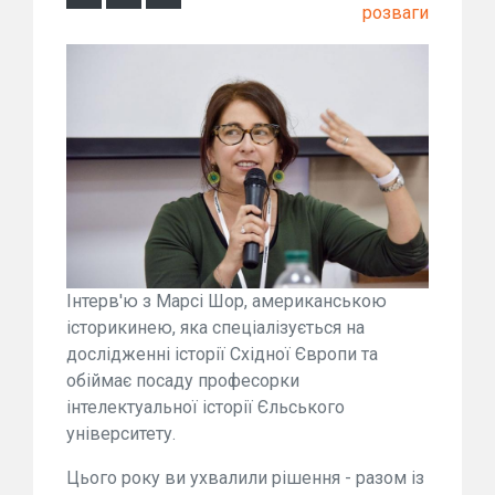
розваги
Інтерв'ю з Марсі Шор, американською
історикинею, яка спеціалізується на
дослідженні історії Східної Європи та
обіймає посаду професорки
інтелектуальної історії Єльського
університету.
Цього року ви ухвалили рішення - разом із