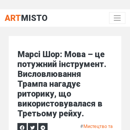
ART
MISTO
Марсі Шор: Мова – це
потужний інструмент.
Висловлювання
Трампа нагадує
риторику, що
використовувалася в
Третьому рейху.
#
Мистецтво та