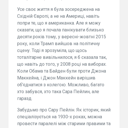
Усе своє життя я була зосереджена на
Східній Європі, а не на Америці, навіть
попри те, що я американка. Але я можу
сказати, що я почала панікувати близько
десяти років тому, у вересні-жовтні 2015
року, коли Трамп вийшов на політичну
сцену. Тоді я зрозуміла, що щось
тоталітарне вивільнилося, я б сказала так,
що навіть до того, у 2008 році на виборах.
Коли Обама та Байден були проти Джона
Маккейна, і Джон Маккейн вирішив
об'єднатися з колегою. Можливо, багато
хто забувся, хто така Сара Пейлин, але
гаразд.
Забудьмо про Сару Пейлін. Як історик, який
спеціалізується на 1930-х роках, можна
провести паралелі між старими правими та