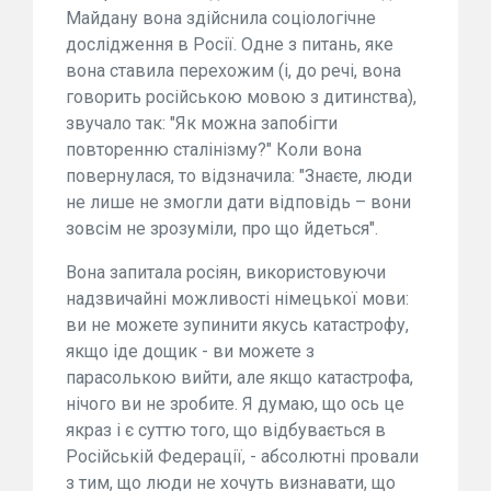
Майдану вона здійснила соціологічне
дослідження в Росії. Одне з питань, яке
вона ставила перехожим (і, до речі, вона
говорить російською мовою з дитинства),
звучало так: "Як можна запобігти
повторенню сталінізму?" Коли вона
повернулася, то відзначила: "Знаєте, люди
не лише не змогли дати відповідь – вони
зовсім не зрозуміли, про що йдеться".
Вона запитала росіян, використовуючи
надзвичайні можливості німецької мови:
ви не можете зупинити якусь катастрофу,
якщо іде дощик - ви можете з
парасолькою вийти, але якщо катастрофа,
нічого ви не зробите. Я думаю, що ось це
якраз і є суттю того, що відбувається в
Російській Федерації, - абсолютні провали
з тим, що люди не хочуть визнавати, що