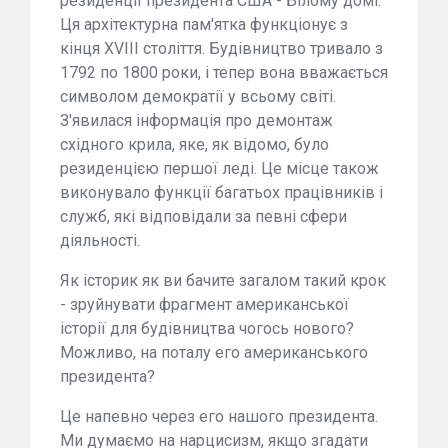
резиденції президента США - Білому домі.
Ця архітектурна пам'ятка функціонує з
кінця XVIII століття. Будівництво тривало з
1792 по 1800 роки, і тепер вона вважається
символом демократії у всьому світі.
З'явилася інформація про демонтаж
східного крила, яке, як відомо, було
резиденцією першої леді. Це місце також
виконувало функції багатьох працівників і
служб, які відповідали за певні сфери
діяльності.
Як історик як ви бачите загалом такий крок
- зруйнувати фрагмент американської
історії для будівництва чогось нового?
Можливо, на поталу его американського
президента?
Це напевно через его нашого президента.
Ми думаємо на нарцисизм, якщо згадати