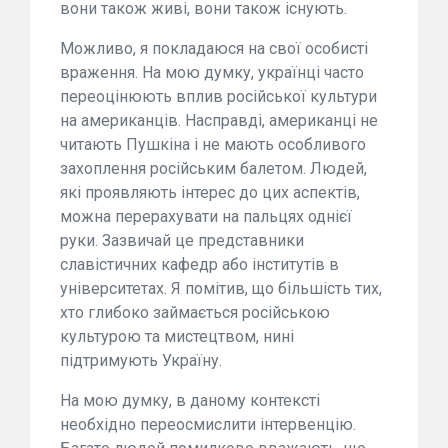
вони також живі, вони також існують.
Можливо, я покладаюся на свої особисті
враження. На мою думку, українці часто
переоцінюють вплив російської культури
на американців. Насправді, американці не
читають Пушкіна і не мають особливого
захоплення російським балетом. Людей,
які проявляють інтерес до цих аспектів,
можна перерахувати на пальцях однієї
руки. Зазвичай це представники
славістичних кафедр або інститутів в
університетах. Я помітив, що більшість тих,
хто глибоко займається російською
культурою та мистецтвом, нині
підтримують Україну.
На мою думку, в даному контексті
необхідно переосмислити інтервенцію.