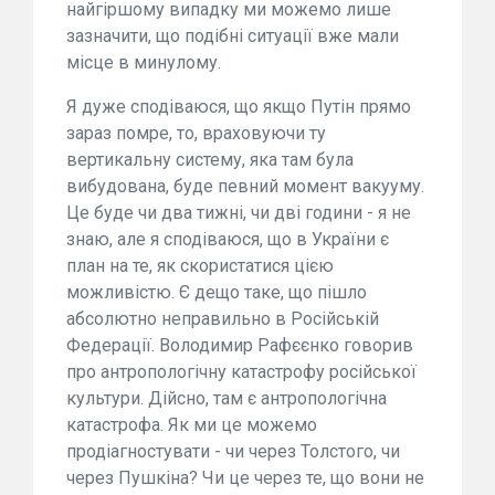
найгіршому випадку ми можемо лише
зазначити, що подібні ситуації вже мали
місце в минулому.
Я дуже сподіваюся, що якщо Путін прямо
зараз помре, то, враховуючи ту
вертикальну систему, яка там була
вибудована, буде певний момент вакууму.
Це буде чи два тижні, чи дві години - я не
знаю, але я сподіваюся, що в України є
план на те, як скористатися цією
можливістю. Є дещо таке, що пішло
абсолютно неправильно в Російській
Федерації. Володимир Рафєєнко говорив
про антропологічну катастрофу російської
культури. Дійсно, там є антропологічна
катастрофа. Як ми це можемо
продіагностувати - чи через Толстого, чи
через Пушкіна? Чи це через те, що вони не