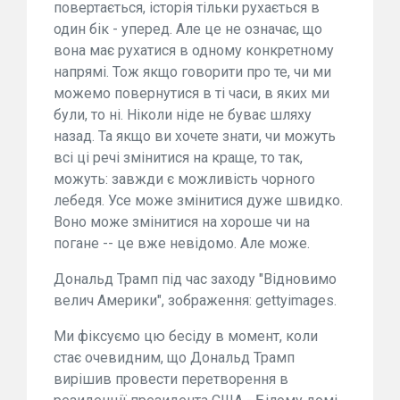
повертається, історія тільки рухається в
один бік - уперед. Але це не означає, що
вона має рухатися в одному конкретному
напрямі. Тож якщо говорити про те, чи ми
можемо повернутися в ті часи, в яких ми
були, то ні. Ніколи ніде не буває шляху
назад. Та якщо ви хочете знати, чи можуть
всі ці речі змінитися на краще, то так,
можуть: завжди є можливість чорного
лебедя. Усе може змінитися дуже швидко.
Воно може змінитися на хороше чи на
погане -- це вже невідомо. Але може.
Дональд Трамп під час заходу "Відновимо
велич Америки", зображення: gettyimages.
Ми фіксуємо цю бесіду в момент, коли
стає очевидним, що Дональд Трамп
вирішив провести перетворення в