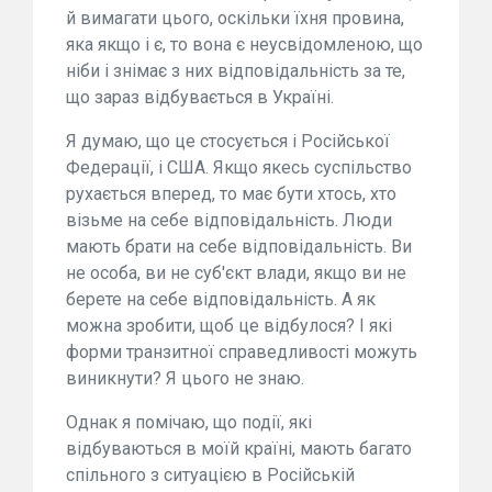
й вимагати цього, оскільки їхня провина,
яка якщо і є, то вона є неусвідомленою, що
ніби і знімає з них відповідальність за те,
що зараз відбувається в Україні.
Я думаю, що це стосується і Російської
Федерації, і США. Якщо якесь суспільство
рухається вперед, то має бути хтось, хто
візьме на себе відповідальність. Люди
мають брати на себе відповідальність. Ви
не особа, ви не суб'єкт влади, якщо ви не
берете на себе відповідальність. А як
можна зробити, щоб це відбулося? І які
форми транзитної справедливості можуть
виникнути? Я цього не знаю.
Однак я помічаю, що події, які
відбуваються в моїй країні, мають багато
спільного з ситуацією в Російській