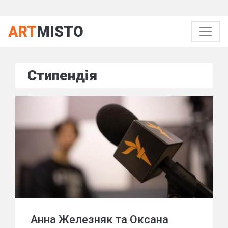
ART
MISTO
Стипендія
Анна Железняк та Оксана