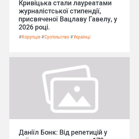
Кривіцька стали лауреатами
журналістської стипендії,
присвяченої Вацлаву Гавелу, у
2026 році.
#
Корупція
#
Суспільство
#
Українці
Даніїл Бонк: Від репетицій у