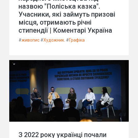
назвою "Поліська казка".
Учасники, які займуть призові
місця, отримають річні
стипендії | Коментарі Україна
#
живопис
#
Художник.
#
Графіка
З 2022 року українці почали