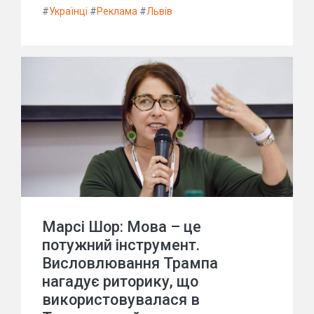
#
Українці
#
Реклама
#
Львів
Марсі Шор: Мова – це
потужний інструмент.
Висловлювання Трампа
нагадує риторику, що
використовувалася в