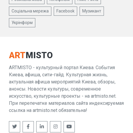
Соціальна мережа
Facebook
Музикант
Укрінформ
ART
MISTO
ARTMISTO - культурный портал Киева. События
Киева, афиша, сити-гайд. Культурная жизнь,
актуальная афиша мероприятий Киева, обзоры,
анонсы. Новости культуры, современное
искусство, культурные проекты - на artmisto.net.
При перепечатке материалов сайта индексируемая
ссылка на artmisto.net обязательна!