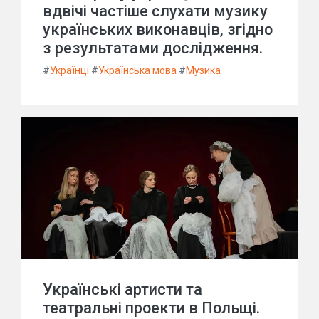
вдвічі частіше слухати музику
українських виконавців, згідно
з результатами дослідження.
#
Українці
#
Українська мова
#
Музика
Українські артисти та
театральні проекти в Польщі.