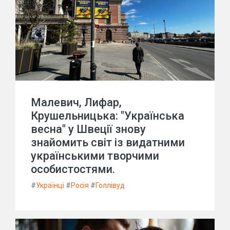
Малевич, Лифар,
Крушельницька: "Українська
весна" у Швеції знову
знайомить світ із видатними
українськими творчими
особистостями.
#
Українці
#
Росія
#
Голлівуд