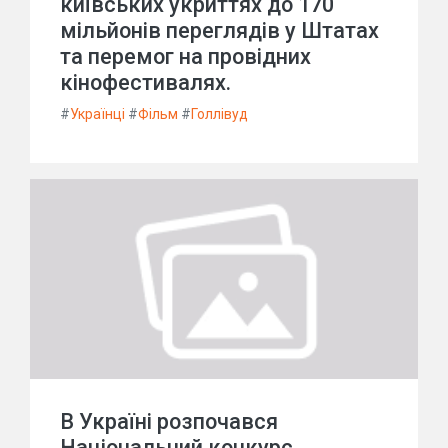
київських укриттях до 170
мільйонів переглядів у Штатах
та перемог на провідних
кінофестивалях.
#
Українці
#
Фільм
#
Голлівуд
В Україні розпочався
Національний конкурс