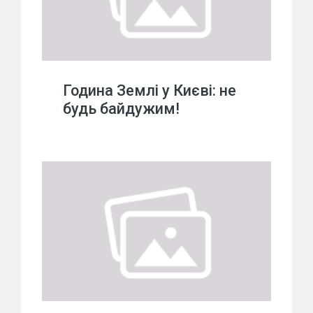
Година Землі у Києві: не
будь байдужим!