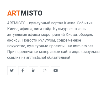
ART
MISTO
ARTMISTO - культурный портал Киева. События
Киева, афиша, сити-гайд. Культурная жизнь,
актуальная афиша мероприятий Киева, обзоры,
анонсы. Новости культуры, современное
искусство, культурные проекты - на artmisto.net.
При перепечатке материалов сайта индексируемая
ссылка на artmisto.net обязательна!