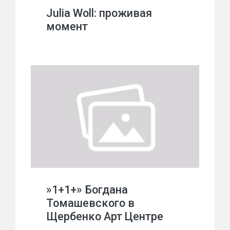
Julia Woll: проживая
момент
»1+1+» Богдана
Томашевского в
Щербенко Арт Центре