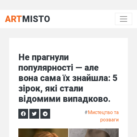
ART
MISTO
Не прагнули
популярності — але
вона сама їх знайшла: 5
зірок, які стали
відомими випадково.
#
Мистецтво та
розваги