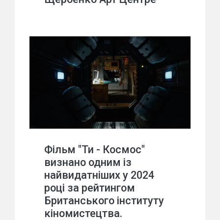
Фільм "Ти - Космос"
визнано одним із
найвидатніших у 2024
році за рейтингом
Британського інституту
кіномистецтва.