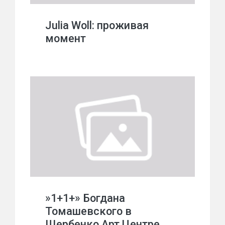
Julia Woll: проживая
момент
»1+1+» Богдана
Томашевского в
Щербенко Арт Центре