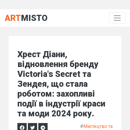
ART
MISTO
Хрест Діани,
відновлення бренду
Victoria's Secret та
Зендея, що стала
роботом: захопливі
події в індустрії краси
та моди 2024 року.
#
Мистецтво та