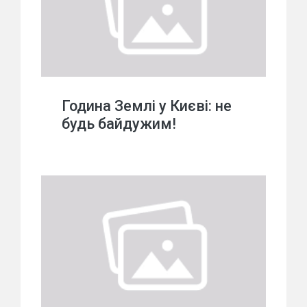
Година Землі у Києві: не
будь байдужим!