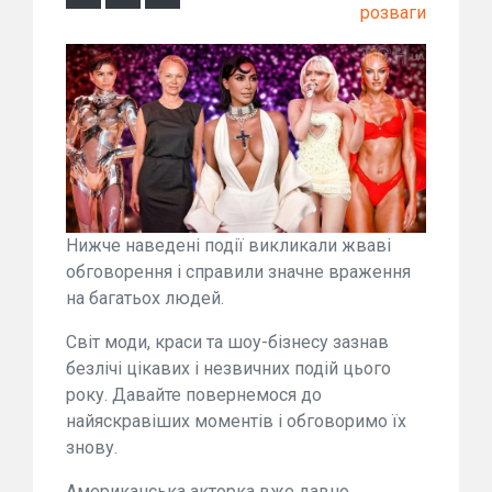
розваги
Нижче наведені події викликали жваві
обговорення і справили значне враження
на багатьох людей.
Світ моди, краси та шоу-бізнесу зазнав
безлічі цікавих і незвичних подій цього
року. Давайте повернемося до
найяскравіших моментів і обговоримо їх
знову.
Американська акторка вже давно