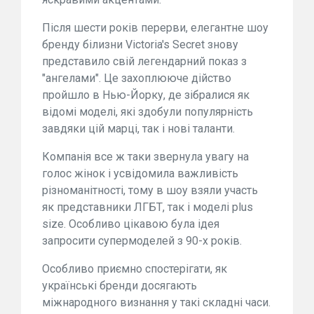
Після шести років перерви, елегантне шоу
бренду білизни Victoria's Secret знову
представило свій легендарний показ з
"ангелами". Це захоплююче дійство
пройшло в Нью-Йорку, де зібралися як
відомі моделі, які здобули популярність
завдяки цій марці, так і нові таланти.
Компанія все ж таки звернула увагу на
голос жінок і усвідомила важливість
різноманітності, тому в шоу взяли участь
як представники ЛГБТ, так і моделі plus
size. Особливо цікавою була ідея
запросити супермоделей з 90-х років.
Особливо приємно спостерігати, як
українські бренди досягають
міжнародного визнання у такі складні часи.