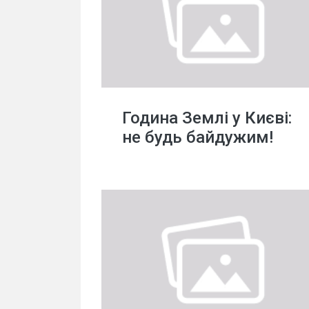
Година Землі у Києві:
не будь байдужим!