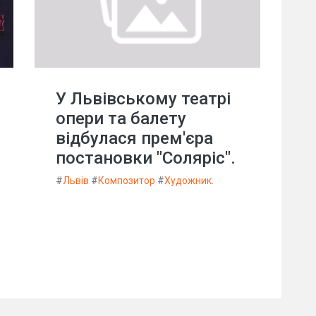
У Львівському театрі
опери та балету
відбулася прем'єра
постановки "Соляріс".
#
Львів
#
Композитор
#
Художник.