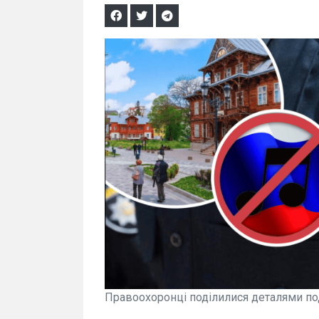
Правоохоронці поділилися деталями под