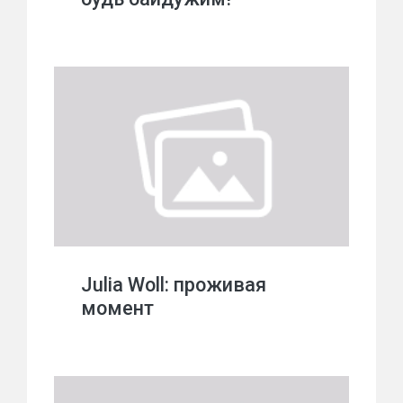
Julia Woll: проживая
момент