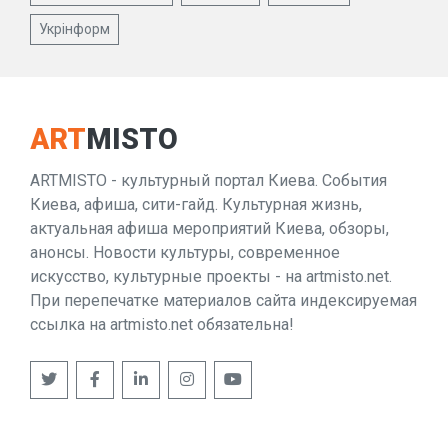
Укрінформ
ART
MISTO
ARTMISTO - культурный портал Киева. События
Киева, афиша, сити-гайд. Культурная жизнь,
актуальная афиша мероприятий Киева, обзоры,
анонсы. Новости культуры, современное
искусство, культурные проекты - на artmisto.net.
При перепечатке материалов сайта индексируемая
ссылка на artmisto.net обязательна!