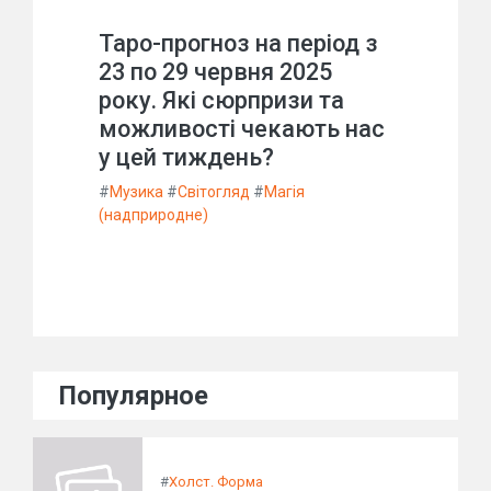
Таро-прогноз на період з
23 по 29 червня 2025
року. Які сюрпризи та
можливості чекають нас
у цей тиждень?
#
Музика
#
Світогляд
#
Магія
(надприродне)
Популярное
#
Холст. Форма