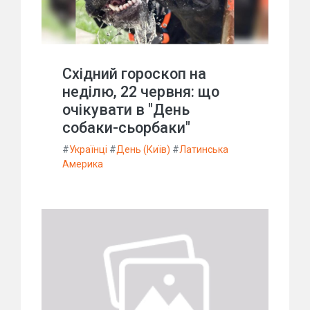
Східний гороскоп на
неділю, 22 червня: що
очікувати в "День
собаки-сьорбаки"
#
Українці
#
День (Київ)
#
Латинська
Америка