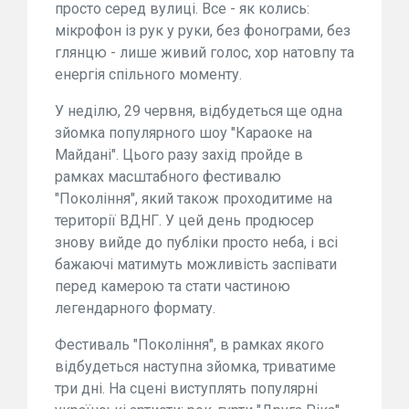
просто серед вулиці. Все - як колись:
мікрофон із рук у руки, без фонограми, без
глянцю - лише живий голос, хор натовпу та
енергія спільного моменту.
У неділю, 29 червня, відбудеться ще одна
зйомка популярного шоу "Караоке на
Майдані". Цього разу захід пройде в
рамках масштабного фестивалю
"Покоління", який також проходитиме на
території ВДНГ. У цей день продюсер
знову вийде до публіки просто неба, і всі
бажаючі матимуть можливість заспівати
перед камерою та стати частиною
легендарного формату.
Фестиваль "Покоління", в рамках якого
відбудеться наступна зйомка, триватиме
три дні. На сцені виступлять популярні