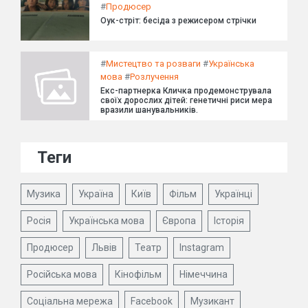
#
Продюсер
Оук-стріт: бесіда з режисером стрічки
#
Мистецтво та розваги
#
Українська
мова
#
Розлучення
Екс-партнерка Кличка продемонструвала
своїх дорослих дітей: генетичні риси мера
вразили шанувальників.
Теги
Музика
Україна
Київ
Фільм
Українці
Росія
Українська мова
Європа
Історія
Продюсер
Львів
Театр
Instagram
Російська мова
Кінофільм
Німеччина
Соціальна мережа
Facebook
Музикант