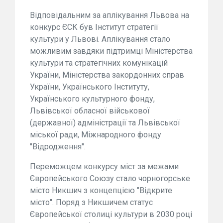
Відповідальним за аплікування Львова на
конкурс ЄСК був Інститут стратегії
культури у Львові. Аплікування стало
можливим завдяки підтримці Міністерства
культури та стратегічних комунікацій
України, Міністерства закордонних справ
України, Українського Інституту,
Українського культурного фонду,
Львівської обласної військової
(державної) адміністрації та Львівської
міської ради, Міжнародного фонду
"Відродження".
Переможцем конкурсу міст за межами
Європейського Союзу стало чорногорське
місто Никшич з концепцією "Відкрите
місто". Поряд з Никшичем статус
Європейської столиці культури в 2030 році