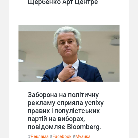
Щербенко Арт Центре
Заборона на політичну
рекламу сприяла успіху
правих і популістських
партій на виборах,
повідомляє Bloomberg.
#
Реклама
#
Facebook
#
Музика