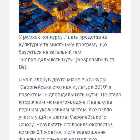
У рамках конкурсу Львів представив
культурну та мистецьку програму, що
базується на загальній темі
"Відповідальність Бути" (Responsibility to
Be).
Львів здобув друге місце в конкурсі
"Європейська столиця культури 2030" з
проектом "Відповідальність Бути". Це стало
історичним моментом, адже Львів став
першим українським містом, яке взяло
участь у цій ініціативі Європейського
Союзу. Результати оголосила експертна
комісія 21 жовтня, після завершення
фінального слухання команд, яке