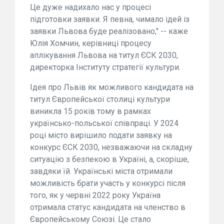
Це дуже надихало нас у процесі
підготовки заявки. Я певна, чимало ідей із
заявки Львова буде реалізовано," -- каже
Юлія Хомчин, керівниці процесу
аплікування Львова на титул ЄСК 2030,
директорка Інституту стратегії культури.
Ідея про Львів як можливого кандидата на
титул Європейської столиці культури
виникла 15 років тому в рамках
українсько-польської співпраці. У 2024
році місто вирішило подати заявку на
конкурс ЄСК 2030, незважаючи на складну
ситуацію з безпекою в Україні, а, скоріше,
завдяки їй. Українські міста отримали
можливість брати участь у конкурсі після
того, як у червні 2022 року Україна
отримала статус кандидата на членство в
Європейському Союзі. Це стало