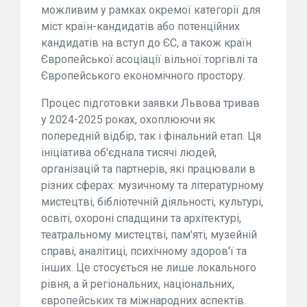
можливим у рамках окремої категорії для
міст країн-кандидатів або потенційних
кандидатів на вступ до ЄС, а також країн
Європейської асоціації вільної торгівлі та
Європейського економічного простору.
Процес підготовки заявки Львова тривав
у 2024-2025 роках, охоплюючи як
попередній відбір, так і фінальний етап. Ця
ініціатива об'єднала тисячі людей,
організацій та партнерів, які працювали в
різних сферах: музичному та літературному
мистецтві, бібліотечній діяльності, культурі,
освіті, охороні спадщини та архітектурі,
театральному мистецтві, пам'яті, музейній
справі, аналітиці, психічному здоров'ї та
інших. Це стосується не лише локального
рівня, а й регіональних, національних,
європейських та міжнародних аспектів.