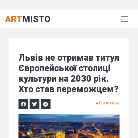
ART
MISTO
Львів не отримав титул
Європейської столиці
культури на 2030 рік.
Хто став переможцем?
#
Політика