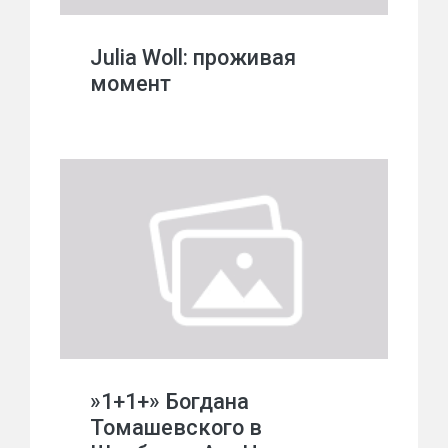
Julia Woll: проживая
момент
»1+1+» Богдана
Томашевского в