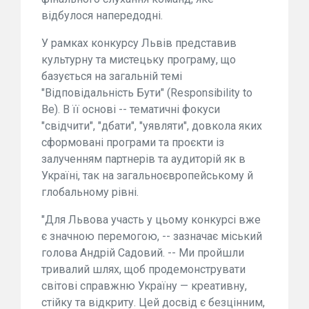
відбулося напередодні.
У рамках конкурсу Львів представив
культурну та мистецьку програму, що
базується на загальній темі
"Відповідальність Бути" (Responsibility to
Be). В її основі -- тематичні фокуси
"свідчити", "дбати", "уявляти", довкола яких
сформовані програми та проєкти із
залученням партнерів та аудиторій як в
Україні, так на загальноєвропейському й
глобальному рівні.
"Для Львова участь у цьому конкурсі вже
є значною перемогою, -- зазначає міський
голова Андрій Садовий. -- Ми пройшли
тривалий шлях, щоб продемонструвати
світові справжню Україну — креативну,
стійку та відкриту. Цей досвід є безцінним,