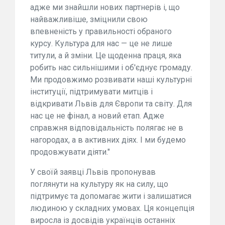
адже ми знайшли нових партнерів і, що
найважливіше, зміцнили свою
впевненість у правильності обраного
курсу. Культура для нас — це не лише
титули, а й зміни. Це щоденна праця, яка
робить нас сильнішими і об'єднує громаду.
Ми продовжимо розвивати наші культурні
інституції, підтримувати митців і
відкривати Львів для Європи та світу. Для
нас це не фінал, а новий етап. Адже
справжня відповідальність полягає не в
нагородах, а в активних діях. І ми будемо
продовжувати діяти."
У своїй заявці Львів пропонував
поглянути на культуру як на силу, що
підтримує та допомагає жити і залишатися
людиною у складних умовах. Ця концепція
виросла із досвідів українців останніх