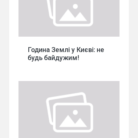
Година Землі у Києві: не
будь байдужим!