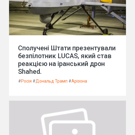
Сполучені Штати презентували
безпілотник LUCAS, який став
реакцією на іранський дрон
Shahed.
#
Росія
#
Дональд Трамп
#
Арізона