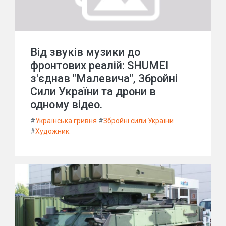
Від звуків музики до
фронтових реалій: SHUMEI
з'єднав "Малевича", Збройні
Сили України та дрони в
одному відео.
#
Українська гривня
#
Збройні сили України
#
Художник.