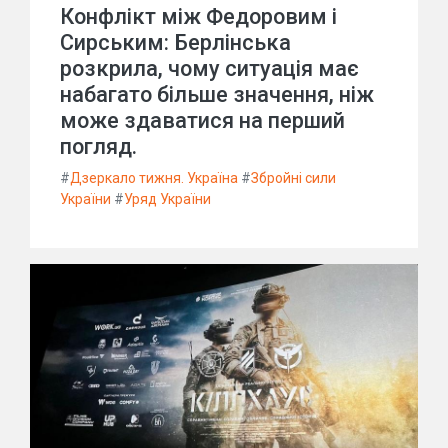
Конфлікт між Федоровим і
Сирським: Берлінська
розкрила, чому ситуація має
набагато більше значення, ніж
може здаватися на перший
погляд.
#
Дзеркало тижня. Україна
#
Збройні сили
України
#
Уряд України