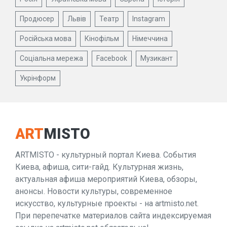
Продюсер
Львів
Театр
Instagram
Російська мова
Кінофільм
Німеччина
Соціальна мережа
Facebook
Музикант
Укрінформ
ART
MISTO
ARTMISTO - культурный портал Киева. События
Киева, афиша, сити-гайд. Культурная жизнь,
актуальная афиша мероприятий Киева, обзоры,
анонсы. Новости культуры, современное
искусство, культурные проекты - на artmisto.net.
При перепечатке материалов сайта индексируемая