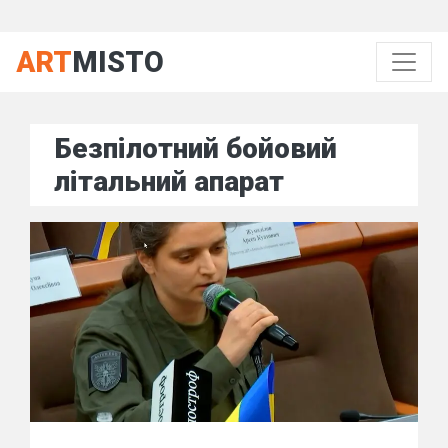
ART
MISTO
Безпілотний бойовий
літальний апарат