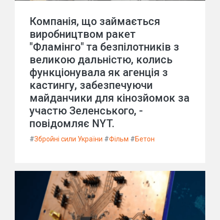
Компанія, що займається
виробництвом ракет
"Фламінго" та безпілотників з
великою дальністю, колись
функціонувала як агенція з
кастингу, забезпечуючи
майданчики для кінозйомок за
участю Зеленського, -
повідомляє NYT.
#
Збройні сили України
#
Фільм
#
Бетон