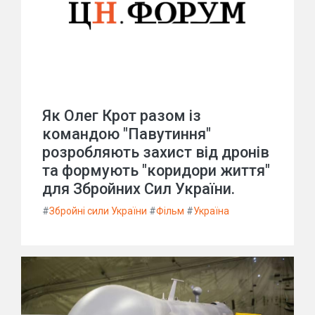
Як Олег Крот разом із
командою "Павутиння"
розробляють захист від дронів
та формують "коридори життя"
для Збройних Сил України.
#
Збройні сили України
#
Фільм
#
Україна