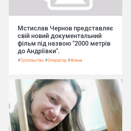
Мстислав Чернов представляє
свій новий документальний
фільм під назвою "2000 метрів
до Андріївки".
#
Суспільство
#
Оператор
#
Фільм