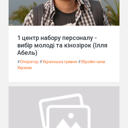
1 центр набору персоналу -
вибір молоді та кінозірок (Ілля
Абель)
#
Оператор
#
Українська гривня
#
Збройні сили
України