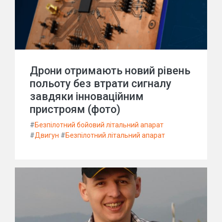
Дрони отримають новий рівень
польоту без втрати сигналу
завдяки інноваційним
пристроям (фото)
#
Безпілотний бойовий літальний апарат
#
Двигун
#
Безпілотний літальний апарат