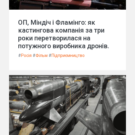
ОП, Міндіч і Фламінго: як
кастингова компанія за три
роки перетворилася на
потужного виробника дронів.
#
Росія
#
Фільм
#
Підприємництво