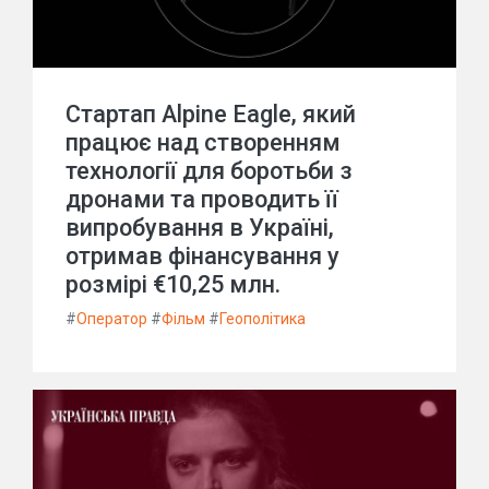
Стартап Alpine Eagle, який
працює над створенням
технології для боротьби з
дронами та проводить її
випробування в Україні,
отримав фінансування у
розмірі €10,25 млн.
#
Оператор
#
Фільм
#
Геополітика