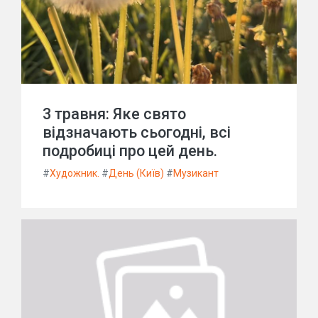
3 травня: Яке свято
відзначають сьогодні, всі
подробиці про цей день.
#
Художник.
#
День (Київ)
#
Музикант