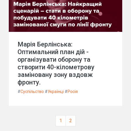
Марія Берлінська:
Оптимальний план дій -
організувати оборону та
створити 40-кілометрову
заміновану зону вздовж
фронту.
#
Суспільство
#
Українці
#
Росія
1
2