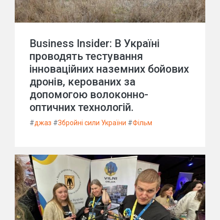
Business Insider: В Україні
проводять тестування
інноваційних наземних бойових
дронів, керованих за
допомогою волоконно-
оптичних технологій.
#
джаз
#
Збройні сили України
#
Фільм