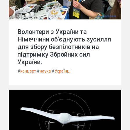
Волонтери з України та
Німеччини об'єднують зусилля
для збору безпілотників на
підтримку Збройних сил
України.
#
концерт
#
наука
#
Українці