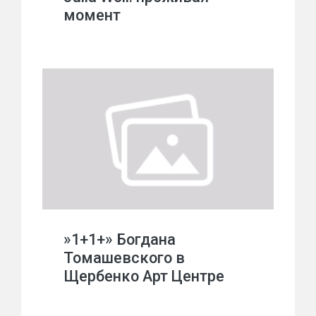
момент
»1+1+» Богдана
Томашевского в
Щербенко Арт Центре