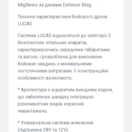
MigNews за даними Defence Blog.
Технічні характеристики бойового дрона
LUCAS
Система LUCAS відноситься до категорії 3
безпілотних літальних апаратів,
характеризуючись середніми габаритами
та вагою, і розроблена для виконання
бойових завдань з мінімальними
логістичними витратами. Її конструкційні
особливості включають:
* Архітектура з відкритим вихідним кодом,
що забезпечує швидку інтеграцію
різноманітних видів корисних
навантажень.
* Універсальна система живлення
(підтримка 28V та 12V).