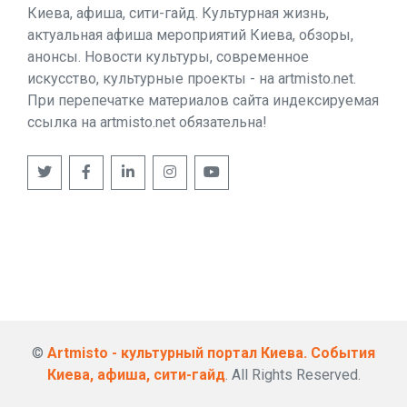
Киева, афиша, сити-гайд. Культурная жизнь,
актуальная афиша мероприятий Киева, обзоры,
анонсы. Новости культуры, современное
искусство, культурные проекты - на artmisto.net.
При перепечатке материалов сайта индексируемая
ссылка на artmisto.net обязательна!
©
Artmisto - культурный портал Киева. События
Киева, афиша, сити-гайд
. All Rights Reserved.