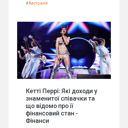
#
Австралія
Кетті Перрі: Які доходи у
знаменитої співачки та
що відомо про її
фінансовий стан -
Фінанси