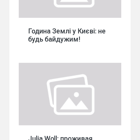
Година Землі у Києві: не
будь байдужим!
Julia Woll: проживая