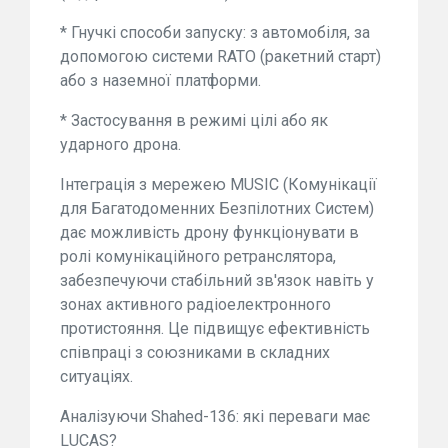
* Гнучкі способи запуску: з автомобіля, за
допомогою системи RATO (ракетний старт)
або з наземної платформи.
* Застосування в режимі цілі або як
ударного дрона.
Інтеграція з мережею MUSIC (Комунікації
для Багатодоменних Безпілотних Систем)
дає можливість дрону функціонувати в
ролі комунікаційного ретранслятора,
забезпечуючи стабільний зв'язок навіть у
зонах активного радіоелектронного
протистояння. Це підвищує ефективність
співпраці з союзниками в складних
ситуаціях.
Аналізуючи Shahed-136: які переваги має
LUCAS?