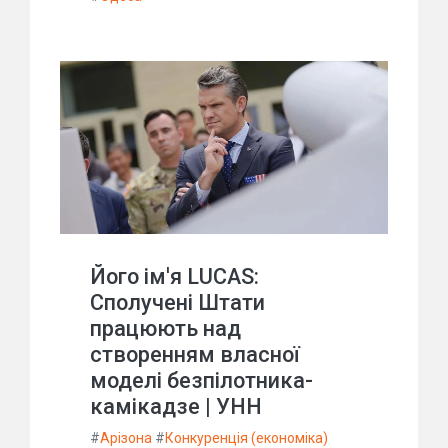
Його ім'я LUCAS:
Сполучені Штати
працюють над
створенням власної
моделі безпілотника-
камікадзе | УНН
#
Арізона
#
Конкуренція (економіка)