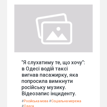
"Я слухатиму те, що хочу":
в Одесі водій таксі
вигнав пасажирку, яка
попросила вимкнути
російську музику.
Відеозапис інциденту.
#
Російська мова
#
Соціальна мережа
#
Одеса