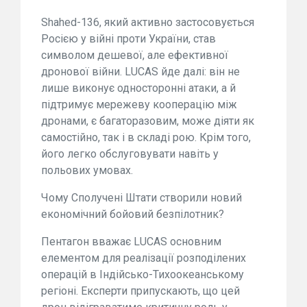
Shahed-136, який активно застосовується
Росією у війні проти України, став
символом дешевої, але ефективної
дронової війни. LUCAS йде далі: він не
лише виконує односторонні атаки, а й
підтримує мережеву кооперацію між
дронами, є багаторазовим, може діяти як
самостійно, так і в складі рою. Крім того,
його легко обслуговувати навіть у
польових умовах.
Чому Сполучені Штати створили новий
економічний бойовий безпілотник?
Пентагон вважає LUCAS основним
елементом для реалізації розподілених
операцій в Індійсько-Тихоокеанському
регіоні. Експерти припускають, що цей