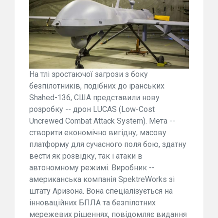
На тлі зростаючої загрози з боку
безпілотників, подібних до іранських
Shahed-136, США представили нову
розробку -- дрон LUCAS (Low-Cost
Uncrewed Combat Attack System). Мета --
створити економічно вигідну, масову
платформу для сучасного поля бою, здатну
вести як розвідку, так і атаки в
автономному режимі. Виробник --
американська компанія SpektreWorks зі
штату Аризона. Вона спеціалізується на
інноваційних БПЛА та безпілотних
мережевих рішеннях, повідомляє видання