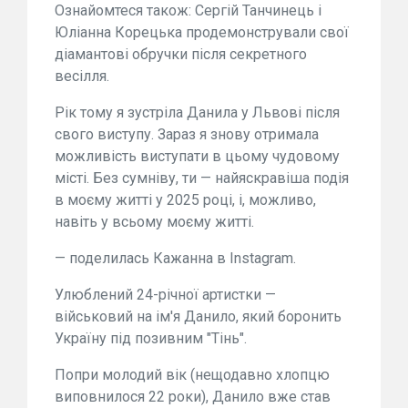
Ознайомтеся також: Сергій Танчинець і
Юліанна Корецька продемонстрували свої
діамантові обручки після секретного
весілля.
Рік тому я зустріла Данила у Львові після
свого виступу. Зараз я знову отримала
можливість виступати в цьому чудовому
місті. Без сумніву, ти — найяскравіша подія
в моєму житті у 2025 році, і, можливо,
навіть у всьому моєму житті.
— поделилась Кажанна в Instagram.
Улюблений 24-річної артистки —
військовий на ім'я Данило, який боронить
Україну під позивним "Тінь".
Попри молодий вік (нещодавно хлопцю
виповнилося 22 роки), Данило вже став