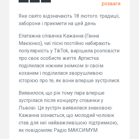
розваги
Яке свято відзначають 18 лютого: традиції,
заборони і прикмети на цей день
Епатажна співачка Кажанна (Ганна
Макієнко), чиї пісні постійно набирають
популярність у TikTok, вирішила розповісти
про своє особисте життя. Артистка
поділилася ніжним знімком зі своїм
коханим і поділилася зворушливою
історією про те, як вони вперше зустрілися.
Виявилося, що рік тому пара вперше
зустрілася після концерту співачки у
Львові. Ця зустріч виявилася знаковою:
Кажанна зізнається, що молодий чоловік
став для неї найважливішою підтримкою,
як повідомляє Радіо МАКСИМУМ.