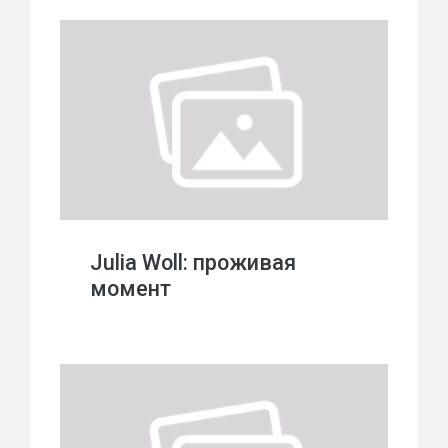
Julia Woll: проживая
момент