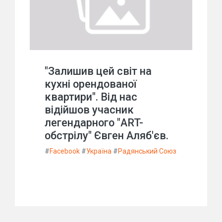
"Залишив цей світ на
кухні орендованої
квартири". Від нас
відійшов учасник
легендарного "ART-
обстрілу" Євген Аляб'єв.
#
Facebook
#
Україна
#
Радянський Союз