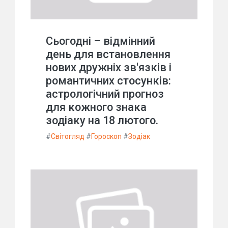
Сьогодні – відмінний
день для встановлення
нових дружніх зв'язків і
романтичних стосунків:
астрологічний прогноз
для кожного знака
зодіаку на 18 лютого.
#
Світогляд
#
Гороскоп
#
Зодіак