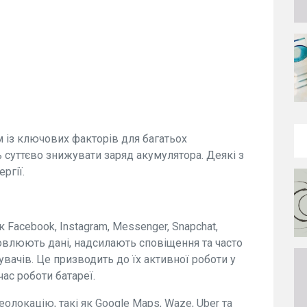
 із ключових факторів для багатьох
 суттєво знижувати заряд акумулятора. Деякі з
ргії.
 Facebook, Instagram, Messenger, Snapchat,
оновлюють дані, надсилають сповіщення та часто
ачів. Це призводить до їх активної роботи у
ас роботи батареї.
олокацію, такі як Google Maps, Waze, Uber та