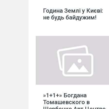
Година Землі у Києві:
не будь байдужим!
»1+1+» Богдана
Томашевского в