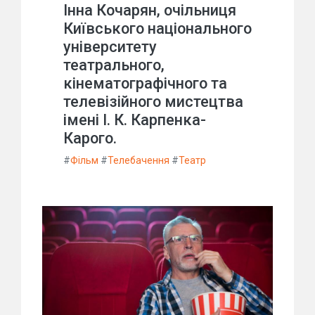
Інна Кочарян, очільниця
Київського національного
університету
театрального,
кінематографічного та
телевізійного мистецтва
імені І. К. Карпенка-
Карого.
#
Фільм
#
Телебачення
#
Театр