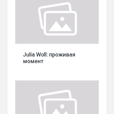
Julia Woll: проживая
момент