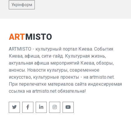
Укрінформ
ART
MISTO
ARTMISTO - культурный портал Киева. События
Киева, афиша, сити-гайд. Культурная жизнь,
актуальная афиша мероприятий Киева, обзоры,
анонсы. Новости культуры, современное
искусство, культурные проекты - на artmisto.net.
При перепечатке материалов сайта индексируемая
ссылка на artmisto.net обязательна!