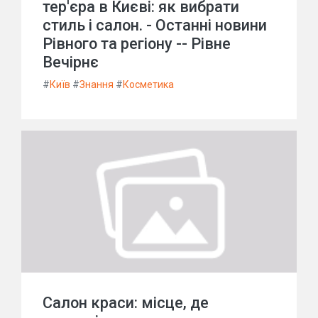
тер'єра в Києві: як вибрати
стиль і салон. - Останні новини
Рівного та регіону -- Рівне
Вечірнє
#
Київ
#
Знання
#
Косметика
Салон краси: місце, де