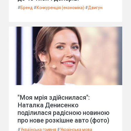
#
Бренд
#
Конкуренція (економіка)
#
Двигун
"Моя мрія здійснилася":
Наталка Денисенко
поділилася радісною новиною
про нове розкішне авто (фото)
#
Українська гривня
#
Українська мова