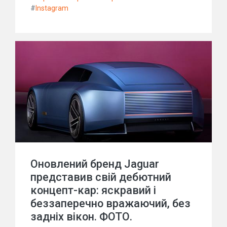
#
Instagram
Оновлений бренд Jaguar
представив свій дебютний
концепт-кар: яскравий і
беззаперечно вражаючий, без
задніх вікон. ФОТО.