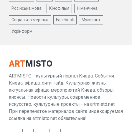
Російська мова
Кінофільм
Німеччина
Соціальна мережа
Facebook
Музикант
Укрінформ
ART
MISTO
ARTMISTO - культурный портал Киева. События
Киева, афиша, сити-гайд. Культурная жизнь,
актуальная афиша мероприятий Киева, обзоры,
анонсы. Новости культуры, современное
искусство, культурные проекты - на artmisto.net.
При перепечатке материалов сайта индексируемая
ссылка на artmisto.net обязательна!