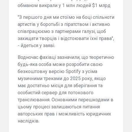
обманом викрали у 1 млн людей $1 млрд
"З першого дня ми стоїмо на боці спільноти
артистів у боротьбі з піратством і активно
співпрацюємо з партнерами галузі, щоб
захищати творців і відстоювати їхні права",
- йдеться у заяві.
Водночас фахівці зазначили, що теоретично
будь-яка особа може розробити свою
безкоштовну версію Spotify з усіма
музичними треками до 2025 року, якщо
має достатньо місця для зберігання та
особистий сервер для потокового
транслювання. Основними перешкодами в
цьому процесі залишаються питання
авторських прав і можливість юридичних
наслідків.