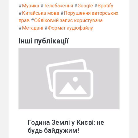
#
Музика
#
Телебачення
#
Google
#
Spotify
#
Китайська мова
#
Порушення авторських
прав
#
Обліковий запис користувача
#
Метадані
#
Формат аудіофайлу
Інші публікації
Година Землі у Києві: не
будь байдужим!