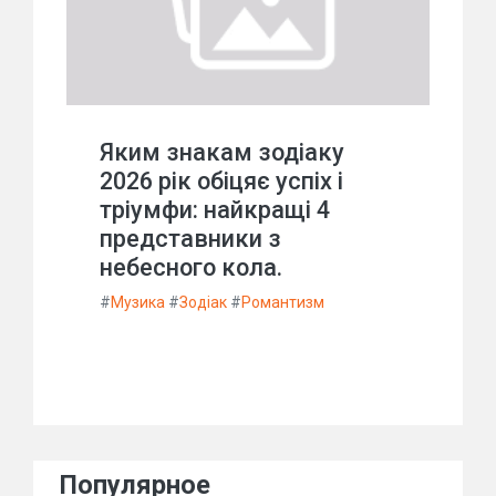
Яким знакам зодіаку
2026 рік обіцяє успіх і
тріумфи: найкращі 4
представники з
небесного кола.
#
Музика
#
Зодіак
#
Романтизм
Популярное