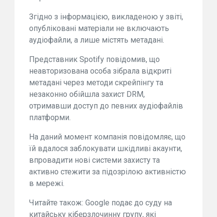
Згідно з інформацією, викладеною у звіті,
опубліковані матеріали не включають
аудіофайли, а лише містять метадані.
Представник Spotify повідомив, що
неавторизована особа зібрала відкриті
метадані через методи скрейпінгу та
незаконно обійшла захист DRM,
отримавши доступ до певних аудіофайлів
платформи.
На даний момент компанія повідомляє, що
їй вдалося заблокувати шкідливі акаунти,
впровадити нові системи захисту та
активно стежити за підозрілою активністю
в мережі.
Читайте також: Google подає до суду на
китайську кіберзлочинну групу, які