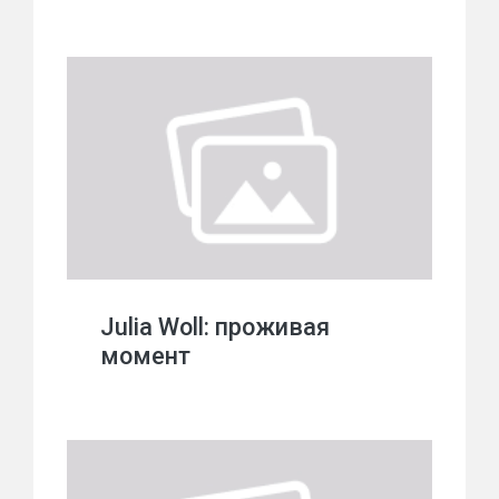
Julia Woll: проживая
момент