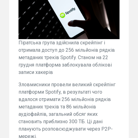
Піратська група здійснила скрейпінг і
отримала доступ до 256 мільйонів рядків
метаданих треків Spotify. Станом на 22
грудня платформа заблокувала облікові
записи хакерів
Зловмисники провели великий скрейпінг
платформи Spotify, в результаті чого
вдалося отримати 256 мільйонів рядків
метаданих треків та 86 мільйонів
аудіофайлів, загальний обсяг яких
становить приблизно 300 ТБ. Ці дані
планують розповсюджувати через P2P-
мережі.