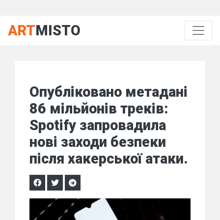
ART
MISTO
Опубліковано метадані
86 мільйонів треків:
Spotify запровадила
нові заходи безпеки
після хакерської атаки.