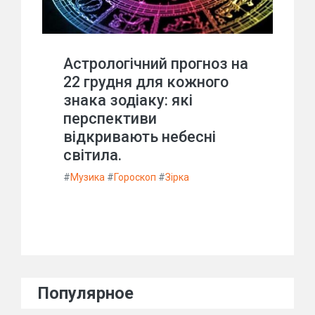
Астрологічний прогноз на
22 грудня для кожного
знака зодіаку: які
перспективи
відкривають небесні
світила.
#
Музика
#
Гороскоп
#
Зірка
Популярное