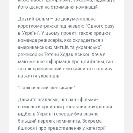
його шанси на отримання номінацій.
Другий фільм – це документальна
короткометражка під назвою "Одного разу
в Україні". У цьому проекті також працює
команда режисерів, яка складається з
американських митців та української
режисерки Тетяни Ходаківської. Хоча я
маю менше інформації про цей фільм, він
також присвячений темі війни та її впливу
на життя українців.
"Палісійський фестиваль"
Давайте згадаємо, що наші фільми-
номінанти пройшли ретельний внутрішній
відбір в Україні і спершу був значно
більший перелік номінантів. Зокрема,
йшлося і про представлення у категорії