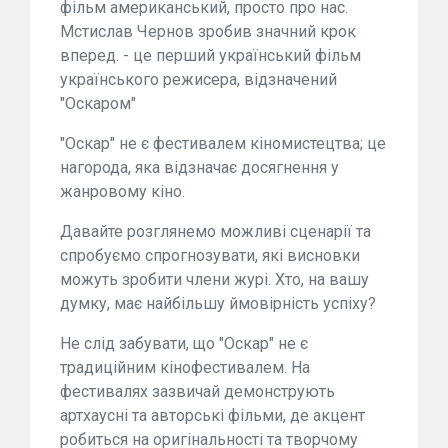
фільм американський, просто про нас.
Мстислав Чернов зробив значний крок
вперед. - це перший український фільм
українського режисера, відзначений
"Оскаром"
"Оскар" не є фестивалем кіномистецтва; це
нагорода, яка відзначає досягнення у
жанровому кіно.
Давайте розглянемо можливі сценарії та
спробуємо спрогнозувати, які висновки
можуть зробити члени журі. Хто, на вашу
думку, має найбільшу ймовірність успіху?
Не слід забувати, що "Оскар" не є
традиційним кінофестивалем. На
фестивалях зазвичай демонструють
артхаусні та авторські фільми, де акцент
робиться на оригінальності та творчому