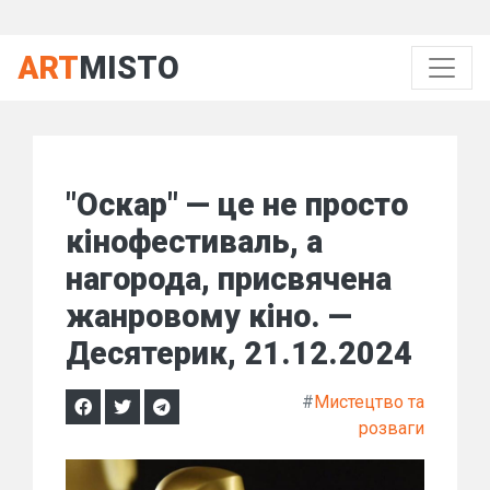
ART
MISTO
"Оскар" — це не просто
кінофестиваль, а
нагорода, присвячена
жанровому кіно. —
Десятерик, 21.12.2024
#
Мистецтво та
розваги