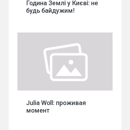
Година Землі у Києві: не
будь байдужим!
Julia Woll: проживая
момент