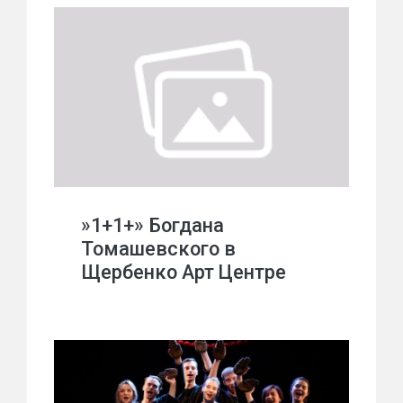
»1+1+» Богдана
Томашевского в
Щербенко Арт Центре