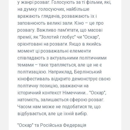
у жанрі розваг. Голосують за ті фільми, які,
на думку голосуючих, найбільше
вражають глядачів, розважають їх і
заповнюють великі зали. Кіно – це про
розвагу. Важливо пам'ятати, що масові
премії, як "Золотий глобус" чи "Оскар",
орієнтовані на розваги. Якщо в якийсь
момент ці розважальні елементи
співпадають з актуальними політичними
темами – таке трапляється, але це не є
політизацією. Наприклад, Берлінський
кінофестиваль відкрито демонструє свою
політичну позицію, зважаючи на
історичний контекст Німеччини… "Оскар",
натомість, залишається сферою розваг.
Часом нам може не подобатися те, що
відбувається, але це їхній вибір.
"Оскар" та Російська Федерація