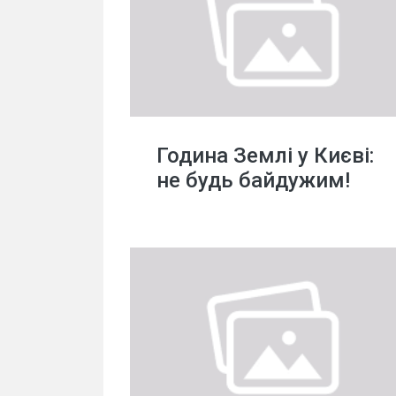
Година Землі у Києві:
не будь байдужим!