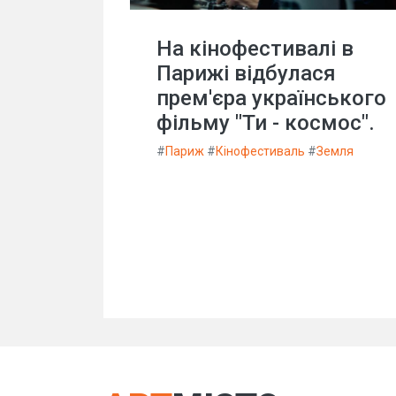
На кінофестивалі в
Парижі відбулася
прем'єра українського
фільму "Ти - космос".
#
Париж
#
Кінофестиваль
#
Земля