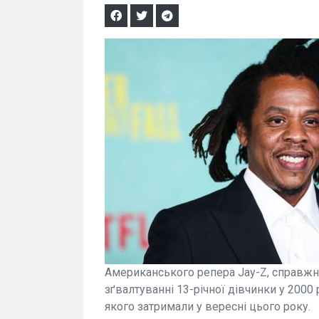
Американського репера Jay-Z, справжнє
зґвалтуванні 13-річної дівчинки у 2000 
якого затримали у вересні цього року.