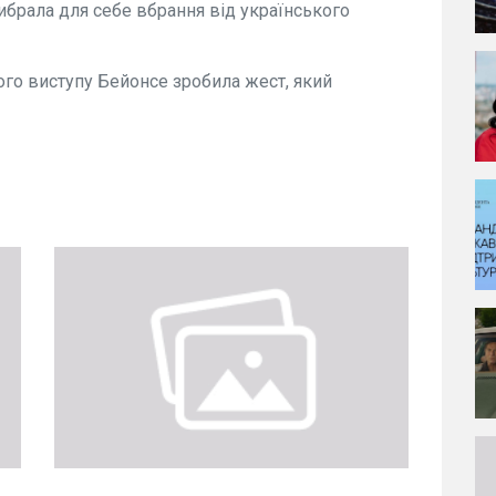
брала для себе вбрання від українського
ого виступу Бейонсе зробила жест, який