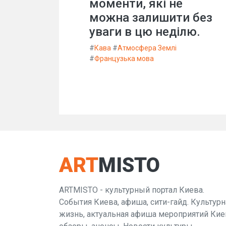
моменти, які не
можна залишити без
уваги в цю неділю.
#
Кава
#
Атмосфера Землі
#
Французька мова
ART
MISTO
ARTMISTO - культурный портал Киева.
События Киева, афиша, сити-гайд. Культурн
жизнь, актуальная афиша мероприятий Кие