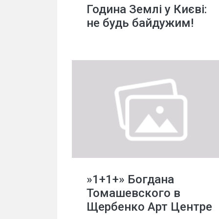
Година Землі у Києві:
не будь байдужим!
»1+1+» Богдана
Томашевского в
Щербенко Арт Центре