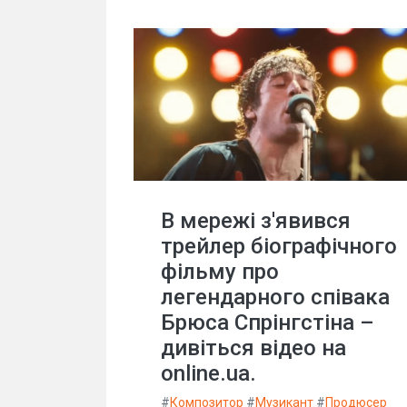
В мережі з'явився
трейлер біографічного
фільму про
легендарного співака
Брюса Спрінгстіна –
дивіться відео на
online.ua.
#
Композитор
#
Музикант
#
Продюсер