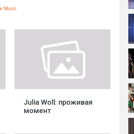
e Music
Julia Woll: проживая
момент