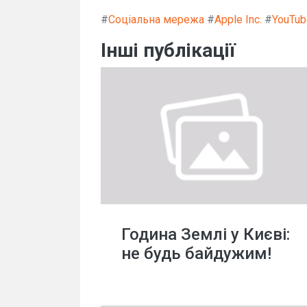
#
Соціальна мережа
#
Apple Inc.
#
YouTub
Інші публікації
Година Землі у Києві:
не будь байдужим!