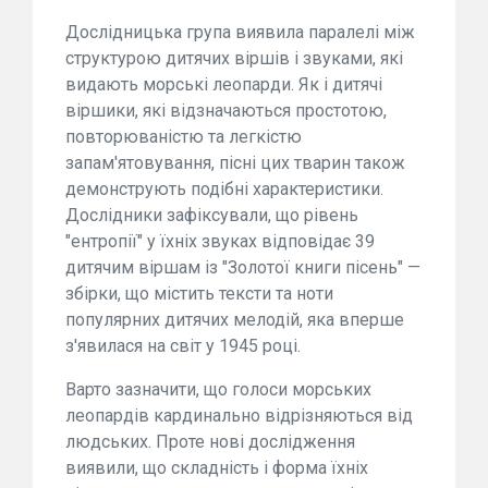
Дослідницька група виявила паралелі між
структурою дитячих віршів і звуками, які
видають морські леопарди. Як і дитячі
віршики, які відзначаються простотою,
повторюваністю та легкістю
запам'ятовування, пісні цих тварин також
демонструють подібні характеристики.
Дослідники зафіксували, що рівень
"ентропії" у їхніх звуках відповідає 39
дитячим віршам із "Золотої книги пісень" —
збірки, що містить тексти та ноти
популярних дитячих мелодій, яка вперше
з'явилася на світ у 1945 році.
Варто зазначити, що голоси морських
леопардів кардинально відрізняються від
людських. Проте нові дослідження
виявили, що складність і форма їхніх