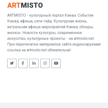
ART
MISTO
ARTMISTO - культурный портал Киева. События
Киева, афиша, сити-гайд. Культурная жизнь,
актуальная афиша мероприятий Киева, обзоры,
анонсы. Новости культуры, современное
искусство, культурные проекты - на artmisto.net.
При перепечатке материалов сайта индексируемая
ссылка на artmisto.net обязательна!