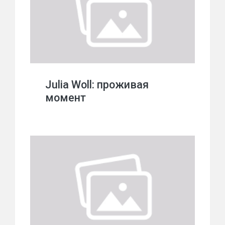
Julia Woll: проживая
момент