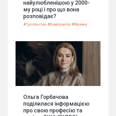
найулюбленішою у 2000-
му році і про що вона
розповідає?
#
Суспільство
#
Композитор
#
Музика
Ольга Горбачова
поділилася інформацією
про свою професію та