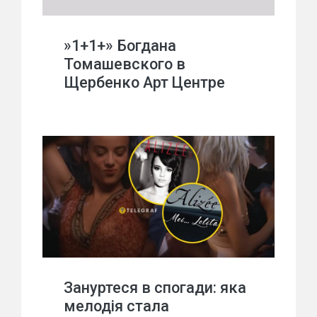
»1+1+» Богдана
Томашевского в
Щербенко Арт Центре
Зануртеся в спогади: яка
мелодія стала