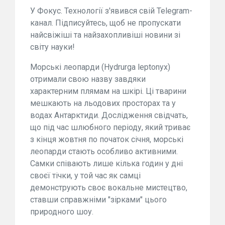
У Фокус. Технології з'явився свій Telegram-
канал. Підписуйтесь, щоб не пропускати
найсвіжіші та найзахопливіші новини зі
світу науки!
Морські леопарди (Hydrurga leptonyx)
отримали свою назву завдяки
характерним плямам на шкірі. Ці тварини
мешкають на льодових просторах та у
водах Антарктиди. Дослідження свідчать,
що під час шлюбного періоду, який триває
з кінця жовтня по початок січня, морські
леопарди стають особливо активними.
Самки співають лише кілька годин у дні
своєї тічки, у той час як самці
демонструють своє вокальне мистецтво,
ставши справжніми "зірками" цього
природного шоу.