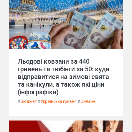
Льодові ковзани за 440
гривень та тюбінги за 50: куди
відправитися на зимові свята
та канікули, а також які ціни
(інфографіка)
#
Бюджет
#
Українська гривня
#
Онлайн