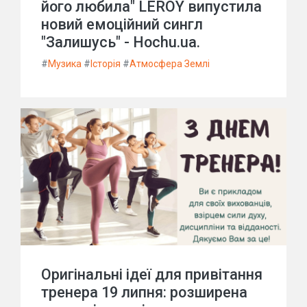
його любила" LEROY випустила
новий емоційний сингл
"Залишусь" - Hochu.ua.
#
Музика
#
Історія
#
Атмосфера Землі
Оригінальні ідеї для привітання
тренера 19 липня: розширена