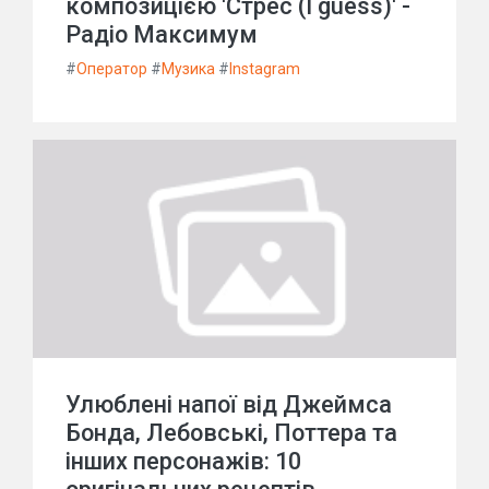
композицією 'Стрес (I guess)' -
Радіо Максимум
#
Оператор
#
Музика
#
Instagram
Улюблені напої від Джеймса
Бонда, Лебовські, Поттера та
інших персонажів: 10