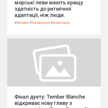
морські леви мають кращу
здатність до ритмічної
адаптації, ніж люди.
#
Музика
#
Каліфорнія
#
Адаптація
Фінал дуету: Tember Blanche
відкриває нову главу з