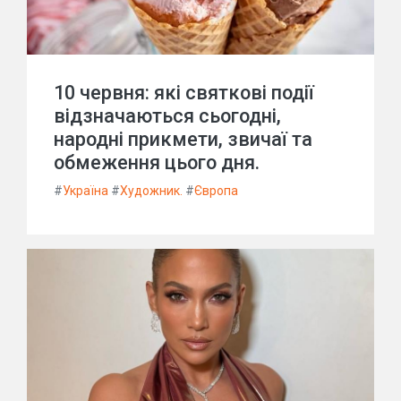
10 червня: які святкові події
відзначаються сьогодні,
народні прикмети, звичаї та
обмеження цього дня.
#
Україна
#
Художник.
#
Європа