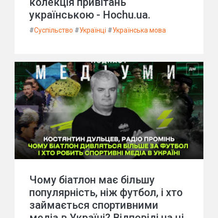
колекція привітань
українською - Hochu.ua.
#
Суспільство
#
Українці
#
Українська мова
Чому біатлон має більшу
популярність, ніж футбол, і хто
займається спортивними
медіа в Україні? Відповіді на ці