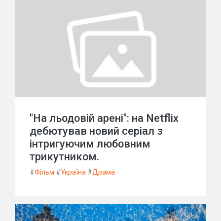
"На льодовій арені": на Netflix
дебютував новий серіал з
інтригуючим любовним
трикутником.
#
Фільм
#
Україна
#
Драма