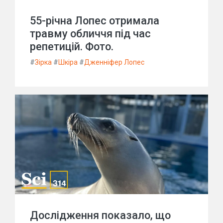
55-річна Лопес отримала
травму обличчя під час
репетицій. Фото.
#
Зірка
#
Шкіра
#
Дженніфер Лопес
Дослідження показало, що