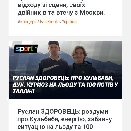
відходу зі сцени, своїх
двійників та втечу з Москви.
#
концерт
#
Facebook
#
Україна
Руслан ЗДОРОВЕЦЬ: роздуми
про Кульбаби, енергію, забавну
ситуацію на льоду та 100