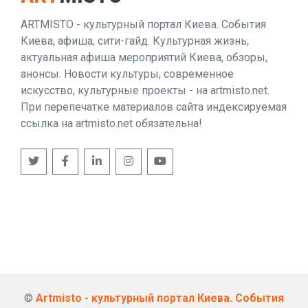
ARTMISTO - культурный портал Киева. События
Киева, афиша, сити-гайд. Культурная жизнь,
актуальная афиша мероприятий Киева, обзоры,
анонсы. Новости культуры, современное
искусство, культурные проекты - на artmisto.net.
При перепечатке материалов сайта индексируемая
ссылка на artmisto.net обязательна!
©
Artmisto - культурный портал Киева. События