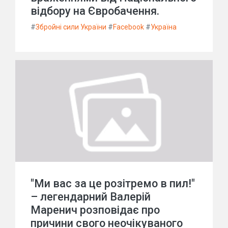
відбору на Євробачення.
#
Збройні сили України
#
Facebook
#
Україна
"Ми вас за це розітремо в пил!"
– легендарний Валерій
Маренич розповідає про
причини свого неочікуваного