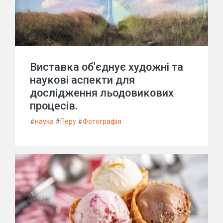
Виставка об'єднує художні та
наукові аспекти для
дослідження льодовикових
процесів.
#
наука
#
Перу
#
Фотографія