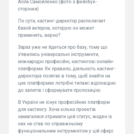
Алла Самойленко (фото з фейсбук-
сторінки)
По сути, кастинг-директор располагает
базой актеров, которую он может
применять, верно?
Зараз уже не йдеться про базу, тому що
з'явились універсальні інструменти,
міжнародні професійні, кастингові онлайн-
платформи. Як правило, діяльність кастинг-
директора полягає в тому, щоб знайти на
цих платформах потрібні типажі відповідно
до запитів і сформувати пропозицію.
В Україні не існує професійних платформ
для кастингу. Хоча кілька проектів
намагалися отримати цей статус, жоден із
них не став по-справжньому
функціональним інструментом у цій сфері.