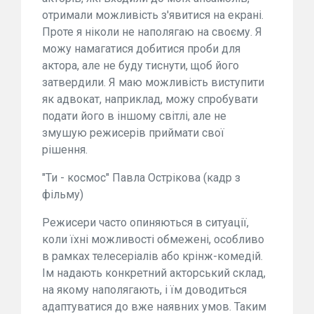
отримали можливість з'явитися на екрані.
Проте я ніколи не наполягаю на своєму. Я
можу намагатися добитися проби для
актора, але не буду тиснути, щоб його
затвердили. Я маю можливість виступити
як адвокат, наприклад, можу спробувати
подати його в іншому світлі, але не
змушую режисерів приймати свої
рішення.
"Ти - космос" Павла Острікова (кадр з
фільму)
Режисери часто опиняються в ситуації,
коли їхні можливості обмежені, особливо
в рамках телесеріалів або крінж-комедій.
Ім надають конкретний акторський склад,
на якому наполягають, і їм доводиться
адаптуватися до вже наявних умов. Таким