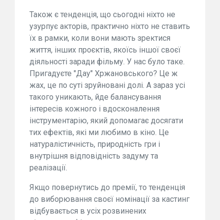
Також є тенденція, що сьогодні ніхто не
узурпує акторів, практично ніхто не ставить
їх в рамки, коли вони мають зректися
життя, інших проєктів, якоїсь іншої своєї
діяльності заради фільму. У нас було таке.
Пригадуєте "Дау" Хржановського? Це ж
жах, це по суті зруйновані долі. А зараз усі
такого уникають, йде балансування
інтересів кожного і вдосконалення
інструментарію, який допомагає досягати
тих ефектів, які ми любимо в кіно. Це
натуралістичність, природність гри і
внутрішня відповідність задуму та
реалізації.
Якщо повернутись до премії, то тенденція
до виборювання своєї номінації за кастинг
відбувається в усіх розвинених