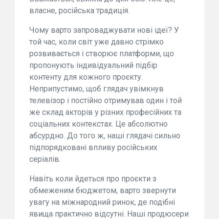
власне, російська традиція.
Чому варто запроваджувати нові ідеї? У
той час, коли світ уже давно стрімко
розвивається і створює платформи, що
пропонують індивідуальний підбір
контенту для кожного проєкту.
Неприпустимо, щоб глядач увімкнув
телевізор і постійно отримував один і той
же склад акторів у різних професійних та
соціальних контекстах. Це абсолютно
абсурдно. До того ж, наші глядачі сильно
підпорядковані впливу російських
серіалів.
Навіть коли йдеться про проєкти з
обмеженим бюджетом, варто звернути
увагу на міжнародний ринок, де подібні
явища практично відсутні. Наші продюсери