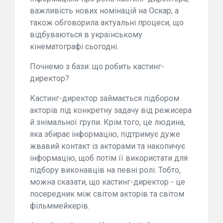
важливість нових номінацій на Оскар, а
також обговорила актуальні процеси, що
відбуваються в українському
кінематографі сьогодні.
Почнемо з бази: що робить кастинг-
директор?
Кастинг-директор займається підбором
акторів під конкретну задачу від режисера
й знімальної групи. Крім того, це людина,
яка збирає інформацію, підтримує дуже
жвавий контакт із акторами та накопичує
інформацію, щоб потім її використати для
підбору виконавців на певні ролі. Тобто,
можна сказати, що кастинг-директор - це
посередник між світом акторів та світом
фільммейкерів.