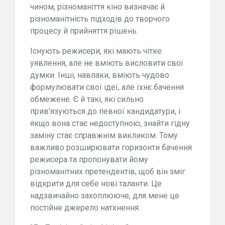
чином, різноманіття кіно визначає й
різноманітність підходів до творчого
процесу й прийняття рішень.
Існують режисери, які мають чітке
уявлення, але не вміють висловити свої
думки. Інші, навпаки, вміють чудово
формулювати свої ідеї, але їхнє бачення
обмежене. Є й такі, які сильно
прив'язуються до певної кандидатури, і
якщо вона стає недоступною, знайти гідну
заміну стає справжнім викликом. Тому
важливо розширювати горизонти бачення
режисера та пропонувати йому
різноманітних претендентів, щоб він зміг
відкрити для себе нові таланти. Це
надзвичайно захоплююче, для мене це
постійне джерело натхнення.