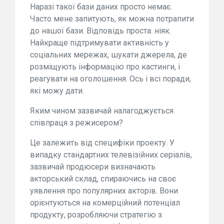
Наразі такої бази даних просто немає.
Часто мене запитують, як можна потрапити
до нашої бази. Відповідь проста: ніяк.
Найкраще підтримувати активність у
соціальних мережах, шукати джерела, де
розміщують інформацію про кастинги, і
реагувати на оголошення. Ось і всі поради,
які можу дати.
Яким чином зазвичай налагоджується
співпраця з режисером?
Це залежить від специфіки проекту. У
випадку стандартних телевізійних серіалів,
зазвичай продюсери визначають
акторський склад, спираючись на своє
уявлення про популярних акторів. Вони
орієнтуються на комерційний потенціал
продукту, розробляючи стратегію з