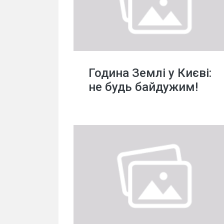
Година Землі у Києві:
не будь байдужим!