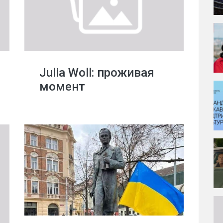
Julia Woll: проживая
момент