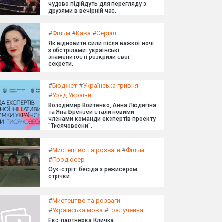
чудово підійдуть для перегляду з
друзями в вечірній час.
#
Фільм
#
Кава
#
Серіал
Як відновити сили після важкої ночі
з обстрілами: українські
знаменитості розкрили свої
секрети.
#
Бюджет
#
Українська гривня
#
Уряд України
Володимир Войтенко, Анна Людигіна
та Яна Брензей стали новими
членами команди експертів проекту
"Тисячовесни".
#
Мистецтво та розваги
#
Фільм
#
Продюсер
Оук-стріт: бесіда з режисером
стрічки
#
Мистецтво та розваги
#
Українська мова
#
Розлучення
Екс-партнерка Кличка