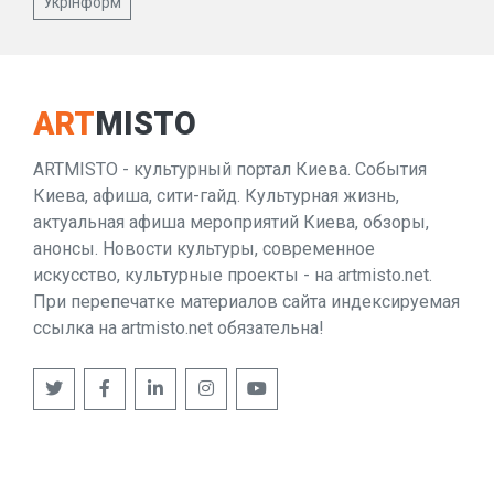
Укрінформ
ART
MISTO
ARTMISTO - культурный портал Киева. События
Киева, афиша, сити-гайд. Культурная жизнь,
актуальная афиша мероприятий Киева, обзоры,
анонсы. Новости культуры, современное
искусство, культурные проекты - на artmisto.net.
При перепечатке материалов сайта индексируемая
ссылка на artmisto.net обязательна!