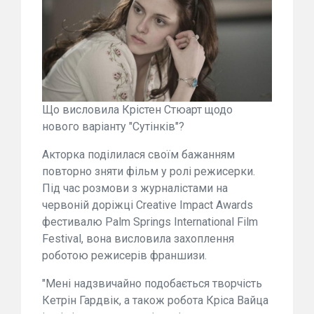
Що висловила Крістен Стюарт щодо
нового варіанту "Сутінків"?
Акторка поділилася своїм бажанням
повторно зняти фільм у ролі режисерки.
Під час розмови з журналістами на
червоній доріжці Creative Impact Awards
фестивалю Palm Springs International Film
Festival, вона висловила захоплення
роботою режисерів франшизи.
"Мені надзвичайно подобається творчість
Кетрін Гардвік, а також робота Кріса Вайца