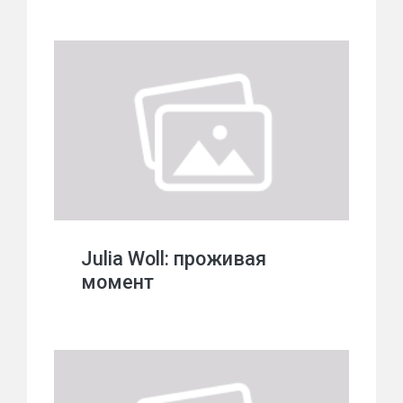
Julia Woll: проживая
момент