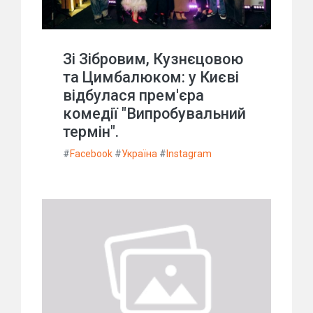
Зі Зібровим, Кузнєцовою
та Цимбалюком: у Києві
відбулася прем'єра
комедії "Випробувальний
термін".
#
Facebook
#
Україна
#
Instagram