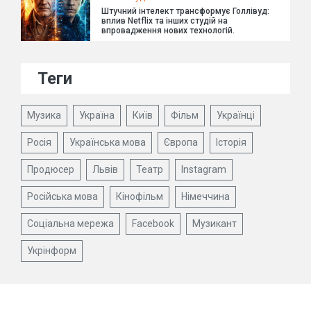
Штучний інтелект трансформує Голлівуд:
вплив Netflix та інших студій на
впровадження нових технологій.
Теги
Музика
Україна
Київ
Фільм
Українці
Росія
Українська мова
Європа
Історія
Продюсер
Львів
Театр
Instagram
Російська мова
Кінофільм
Німеччина
Соціальна мережа
Facebook
Музикант
Укрінформ