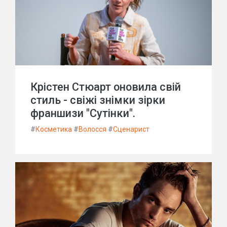
Крістен Стюарт оновила свій
стиль - свіжі знімки зірки
франшизи "Сутінки".
#
Косметика
#
Волосся
#
Сценарист