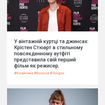
У вінтажній куртці та джинсах:
Крістен Стюарт в стильному
повсякденному аутфіті
представила свій перший
фільм як режисер.
#
Косметика
#
Волосся
#
Лондон