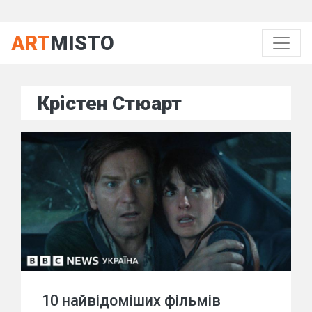
ART
MISTO
Крістен Стюарт
10 найвідоміших фільмів