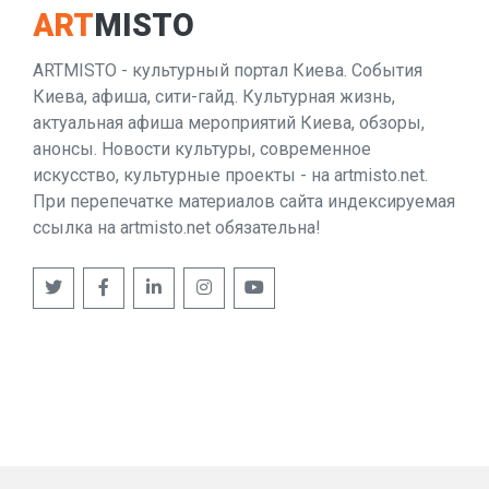
ART
MISTO
ARTMISTO - культурный портал Киева. События
Киева, афиша, сити-гайд. Культурная жизнь,
актуальная афиша мероприятий Киева, обзоры,
анонсы. Новости культуры, современное
искусство, культурные проекты - на artmisto.net.
При перепечатке материалов сайта индексируемая
ссылка на artmisto.net обязательна!