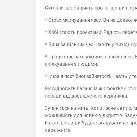
Сигнали, що свідчать про те, що ви потр
* Страх марнування часу. Ви не дозволяє
* Хобі стають проєктами. Радість перет
* Вина за вільний час. Навіть у вихідні 
* Праця стає заміною для спілкування. 
спілкування з людьми.
* Ілюзія постійної зайнятості. Навіть у т
Як відновити баланс між ефективністю 
поради від досвідченого керівника.
Зупиніться на мить. Коли гасне світло,
можливість для нових відкриттів. Задум
багато років ви будете згадувати не про
своє життя.