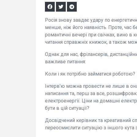
Росія знову завдає удару по енергетичні
менше, ніж його наявність. Проте, час 
романтичні вечері при свічках, вино в к
читання справжніх книжок, а також мож
Однак для нас, фрілансерів, дистанційн
важливе питання:
Коли і як потрібно займатися роботою?
Інтерв'ю можна провести не лише в онл
написання та, перш за все, розшифровк
електроенергії. Ціни на домашні електр
бути в цій ситуації?
Досвідчений керівник та креативний с
переосмислити ситуацію з іншого кута 