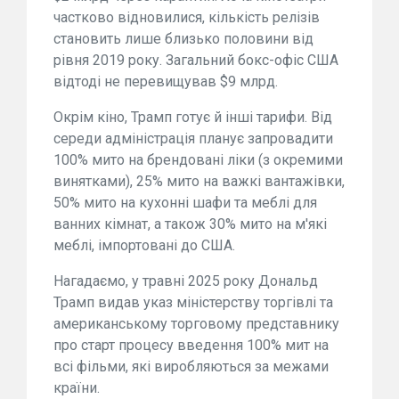
частково відновилися, кількість релізів
становить лише близько половини від
рівня 2019 року. Загальний бокс-офіс США
відтоді не перевищував $9 млрд.
Окрім кіно, Трамп готує й інші тарифи. Від
середи адміністрація планує запровадити
100% мито на брендовані ліки (з окремими
винятками), 25% мито на важкі вантажівки,
50% мито на кухонні шафи та меблі для
ванних кімнат, а також 30% мито на м'які
меблі, імпортовані до США.
Нагадаємо, у травні 2025 року Дональд
Трамп видав указ міністерству торгівлі та
американському торговому представнику
про старт процесу введення 100% мит на
всі фільми, які виробляються за межами
країни.