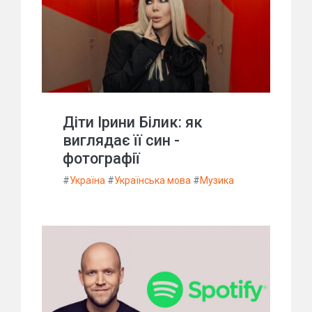
Діти Ірини Білик: як
виглядає її син -
фотографії
#
Україна
#
Українська мова
#
Музика