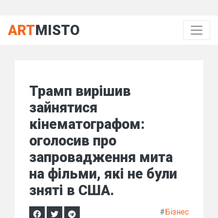
ART
MISTO
Трамп вирішив
зайнятися
кінематографом:
оголосив про
запровадження мита
на фільми, які не були
зняті в США.
#
Бізнес