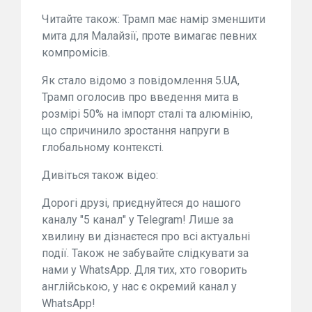
Читайте також: Трамп має намір зменшити
мита для Малайзії, проте вимагає певних
компромісів.
Як стало відомо з повідомлення 5.UA,
Трамп оголосив про введення мита в
розмірі 50% на імпорт сталі та алюмінію,
що спричинило зростання напруги в
глобальному контексті.
Дивіться також відео:
Дорогі друзі, приєднуйтеся до нашого
каналу "5 канал" у Telegram! Лише за
хвилину ви дізнаєтеся про всі актуальні
події. Також не забувайте слідкувати за
нами у WhatsApp. Для тих, хто говорить
англійською, у нас є окремий канал у
WhatsApp!