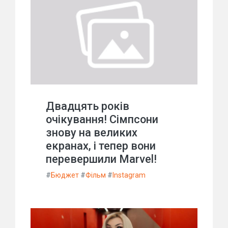
Двадцять років
очікування! Сімпсони
знову на великих
екранах, і тепер вони
перевершили Marvel!
#
Бюджет
#
Фільм
#
Instagram