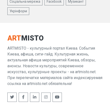
Соціальна мережа
Facebook
Музикант
Укрінформ
ART
MISTO
ARTMISTO - культурный портал Киева. События
Киева, афиша, сити-гайд. Культурная жизнь,
актуальная афиша мероприятий Киева, обзоры,
анонсы. Новости культуры, современное
искусство, культурные проекты - на artmisto.net.
При перепечатке материалов сайта индексируемая
ссылка на artmisto.net обязательна!