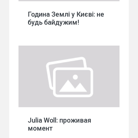
Година Землі у Києві: не
будь байдужим!
Julia Woll: проживая
момент