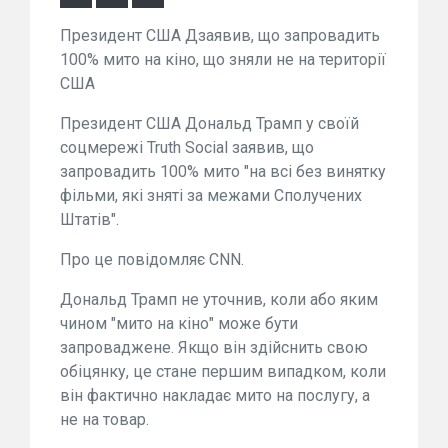
Президент США Дзаявив, що запровадить
100% мито на кіно, що зняли не на території
США
Президент США Дональд Трамп у своїй
соцмережі Truth Social заявив, що
запровадить 100% мито "на всі без винятку
фільми, які зняті за межами Сполучених
Штатів".
Про це повідомляє CNN.
Дональд Трамп не уточнив, коли або яким
чином "мито на кіно" може бути
запроваджене. Якщо він здійснить свою
обіцянку, це стане першим випадком, коли
він фактично накладає мито на послугу, а
не на товар.