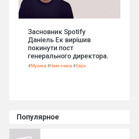
Засновник Spotify
Даніель Ек вирішив
покинути пост
генерального директора.
#
Музика
#
Німеччина
#
Євро
Популярное