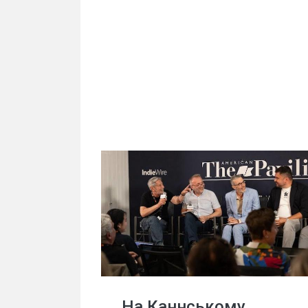
На Каннському