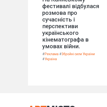
фестивалі відбулася
розмова про
сучасність і
перспективи
українського
кінематографа в
умовах війни.
#
Реклама
#
Збройні сили України
#
Україна