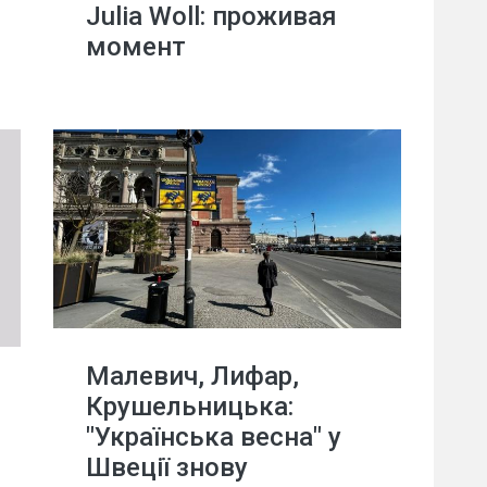
Julia Woll: проживая
момент
Малевич, Лифар,
Крушельницька:
"Українська весна" у
Швеції знову