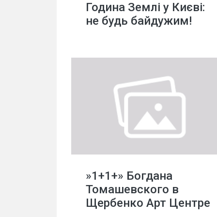
Година Землі у Києві:
не будь байдужим!
»1+1+» Богдана
Томашевского в
Щербенко Арт Центре