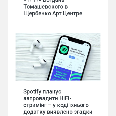
Томашевского в
Щербенко Арт Центре
Spotify планує
запровадити HiFi-
стримінг – у коді їхнього
додатку виявлено згадки