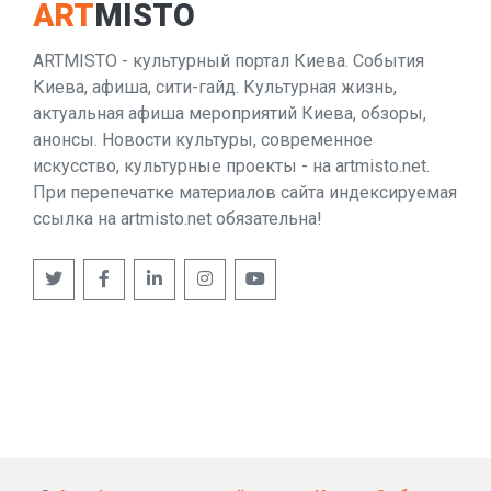
ART
MISTO
ARTMISTO - культурный портал Киева. События
Киева, афиша, сити-гайд. Культурная жизнь,
актуальная афиша мероприятий Киева, обзоры,
анонсы. Новости культуры, современное
искусство, культурные проекты - на artmisto.net.
При перепечатке материалов сайта индексируемая
ссылка на artmisto.net обязательна!