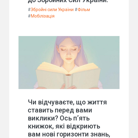
#
Збройні сили України
#
Фільм
#
Мобілізація
Чи відчуваєте, що життя
ставить перед вами
виклики? Ось п’ять
книжок, які відкриють
вам нові горизонти знань,