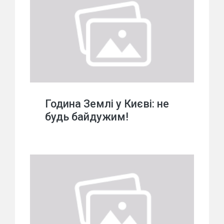
Година Землі у Києві: не
будь байдужим!