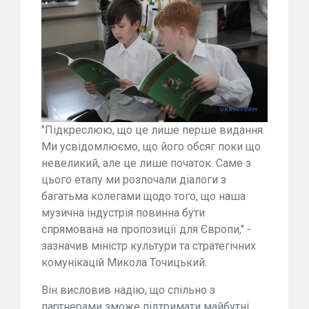
"Підкреслюю, що це лише перше видання.
Ми усвідомлюємо, що його обсяг поки що
невеликий, але це лише початок. Саме з
цього етапу ми розпочали діалоги з
багатьма колегами щодо того, що наша
музична індустрія повинна бути
спрямована на пропозиції для Європи," -
зазначив міністр культури та стратегічних
комунікацій Микола Точицький.
Він висловив надію, що спільно з
партнерами зможе підтримати майбутні