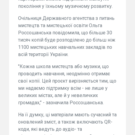
покоління у їхньому музичному розвитку.
Очільниця Державного агентства з питань
мистецтв та мистецької освіти Ольга
Россошанська повідомила, що більше 30
тисяч копій буде розподілено до більш ніж
1100 мистецьких навчальних закладів по
всій території України.
"Кожна школа мистецтв або музики, що
проводить навчання, неодмінно отримає
свої копії. Цей проєкт вирізняється тим, що
ми надаємо підтримку всім - не лише у
великих містах, але й у невеличких
громадах," - зазначила Россошанська.
На її думку, ці матеріали мають сучасний та
оновлений зміст, а також включають QR-
коди, які ведуть до аудіо- та