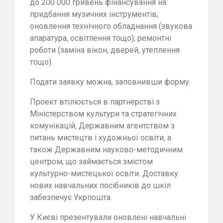
до 200 000 гривень фінансування на:
придбання музичних інструментів;
оновлення технічного обладнання (звукова
апаратура, освітлення тощо); ремонтні
роботи (заміна вікон, дверей, утеплення
тощо).
Подати заявку можна, заповнивши форму.
Проект втілюється в партнерстві з
Міністерством культури та стратегічних
комунікацій, Державним агентством з
питань мистецтв і художньої освіти, а
також Державним науково-методичним
центром, що займається змістом
культурно-мистецької освіти. Доставку
нових навчальних посібників до шкіл
забезпечує Укрпошта.
У Києві презентували оновлені навчальні