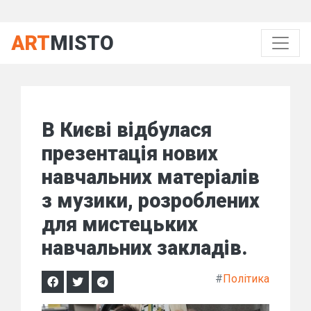
ART
MISTO
В Києві відбулася
презентація нових
навчальних матеріалів
з музики, розроблених
для мистецьких
навчальних закладів.
#
Політика