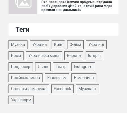
Екс-партнерка Кличка продемонструвала
своїх дорослих дітей: генетичні риси мера
вразили шанувальників.
Теги
Музика
Україна
Київ
Фільм
Українці
Росія
Українська мова
Європа
Історія
Продюсер
Львів
Театр
Instagram
Російська мова
Кінофільм
Німеччина
Соціальна мережа
Facebook
Музикант
Укрінформ