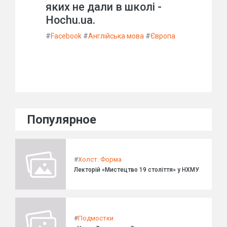
яких не дали в школі -
Hochu.ua.
#
Facebook
#
Англійська мова
#
Європа
Популярное
#
Холст. Форма
Лекторій «Мистецтво 19 століття» у НХМУ
#
Подмостки