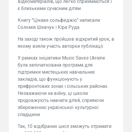
відеоматеріалів, що легко сприймаються і
є близькими сучасним дітям.
Книгу "Цікаве сольфеджіо" написали
Соломія Шевчук і Кіра Руда.
На заході також пройшов відкритий урок, в
якому взяли участь авторки публікації.
У рамках ініціативи Music Saves Ukraine
була започаткована програма для
підтримки мистецьких навчальних
закладів, що функціонують у
прифронтових зонах і сільських районах.
Незважаючи на війну, ці школи
продовжують навчати дітей, сприяючи
збереженню української культурної
спадщини.
Так, 10 відібраних шкіл зможуть отримати