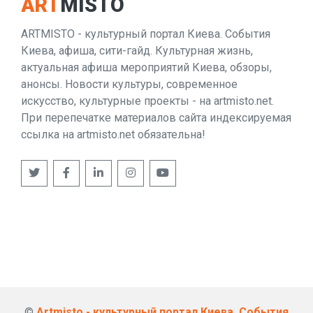
ART
MISTO
ARTMISTO - культурный портал Киева. События
Киева, афиша, сити-гайд. Культурная жизнь,
актуальная афиша мероприятий Киева, обзоры,
анонсы. Новости культуры, современное
искусство, культурные проекты - на artmisto.net.
При перепечатке материалов сайта индексируемая
ссылка на artmisto.net обязательна!
©
Artmisto - культурный портал Киева. События