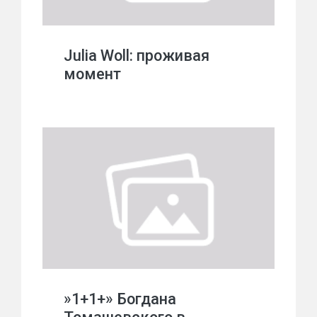
Julia Woll: проживая
момент
»1+1+» Богдана