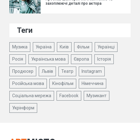
захоплюючі деталі про актора
Теги
Музика
Україна
Київ
Фільм
Українці
Росія
Українська мова
Європа
Історія
Продюсер
Львів
Театр
Instagram
Російська мова
Кінофільм
Німеччина
Соціальна мережа
Facebook
Музикант
Укрінформ