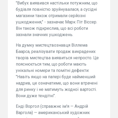
"Вибух виявився настільки потужним, що
будівля повністю зруйнувалася, а сусідні
магазини також отримали серйозні
ушкодження," - зазначає Марк Піт Віссер.
Він також підкреслив, що всі роботи
зазнали значних ушкоджень.
На думку мистецтвознавця Віллема
Баарса, реалізувати продаж викрадених
творів мистецтва виявиться непросто. Це
пояснюється тим, що роботи мають
унікальні номери та помітні дефекти:
"Навіть якщо на папері буде найменший
надрив, це означатиме, що вони втрачені
для ринку і не матимуть жодної вартості.
Вони дуже тендітні".
Енді Воргол (справжнє ім'я — Андрій
Варгола) — американський художник