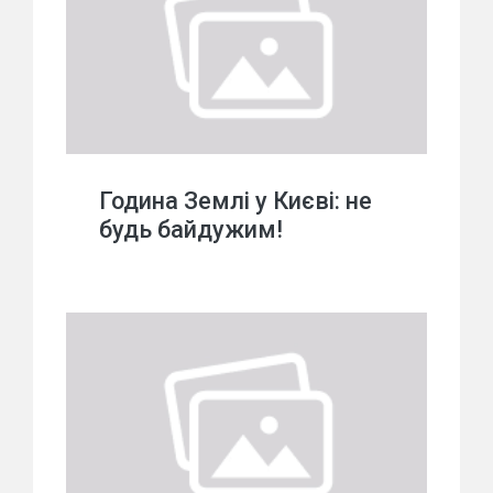
Година Землі у Києві: не
будь байдужим!