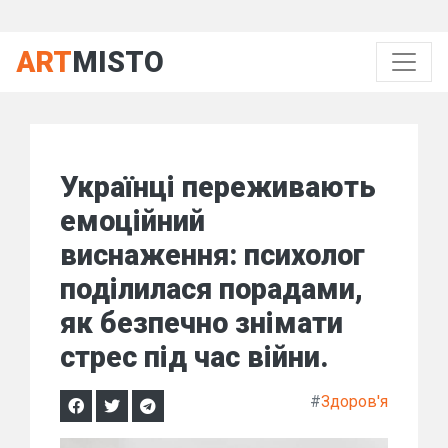
ART
MISTO
Українці переживають
емоційний
виснаження: психолог
поділилася порадами,
як безпечно знімати
стрес під час війни.
#
Здоров'я