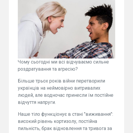
Чому сьогодні ми всі відчуваємо сильне
роздратування та агресію?
Більше трьох років війни перетворили
українців на неймовірно витривалих
людей, але водночас принесли їм постійне
відчуття напруги.
Наше тіло функціонує в стані "виживання":
високий рівень кортизолу, постійна
пильність, брак відновлення та тривога за