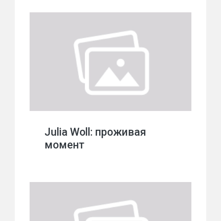
Julia Woll: проживая
момент