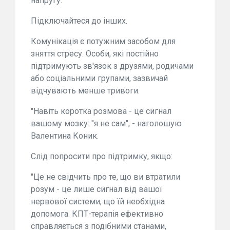
напругу.
Підключайтеся до інших.
Комунікація є потужним засобом для
зняття стресу. Особи, які постійно
підтримують зв'язок з друзями, родичами
або соціальними групами, зазвичай
відчувають менше тривоги.
"Навіть коротка розмова - це сигнал
вашому мозку: "я не сам", - наголошую
Валентина Коник.
Слід попросити про підтримку, якщо:
"Це не свідчить про те, що ви втратили
розум - це лише сигнал від вашої
нервової системи, що їй необхідна
допомога. КПТ-терапія ефективно
справляється з подібними станами,