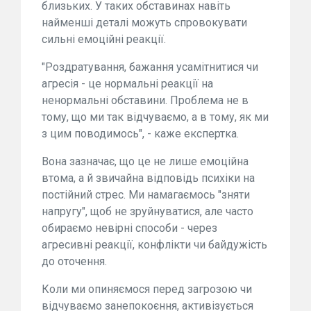
близьких. У таких обставинах навіть
найменші деталі можуть спровокувати
сильні емоційні реакції.
"Роздратування, бажання усамітнитися чи
агресія - це нормальні реакції на
ненормальні обставини. Проблема не в
тому, що ми так відчуваємо, а в тому, як ми
з цим поводимось", - каже експертка.
Вона зазначає, що це не лише емоційна
втома, а й звичайна відповідь психіки на
постійний стрес. Ми намагаємось "зняти
напругу", щоб не зруйнуватися, але часто
обираємо невірні способи - через
агресивні реакції, конфлікти чи байдужість
до оточення.
Коли ми опиняємося перед загрозою чи
відчуваємо занепокоєння, активізується