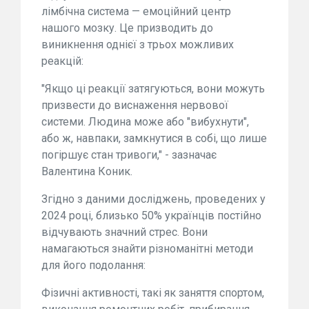
лімбічна система — емоційний центр
нашого мозку. Це призводить до
виникнення однієї з трьох можливих
реакцій:
"Якщо ці реакції затягуються, вони можуть
призвести до виснаження нервової
системи. Людина може або "вибухнути",
або ж, навпаки, замкнутися в собі, що лише
погіршує стан тривоги," - зазначає
Валентина Коник.
Згідно з даними досліджень, проведених у
2024 році, близько 50% українців постійно
відчувають значний стрес. Вони
намагаються знайти різноманітні методи
для його подолання:
Фізичні активності, такі як заняття спортом,