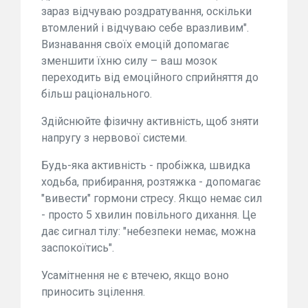
зараз відчуваю роздратування, оскільки
втомлений і відчуваю себе вразливим".
Визнавання своїх емоцій допомагає
зменшити їхню силу – ваш мозок
переходить від емоційного сприйняття до
більш раціонального.
Здійснюйте фізичну активність, щоб зняти
напругу з нервової системи.
Будь-яка активність - пробіжка, швидка
ходьба, прибирання, розтяжка - допомагає
"вивести" гормони стресу. Якщо немає сил
- просто 5 хвилин повільного дихання. Це
дає сигнал тілу: "небезпеки немає, можна
заспокоїтись".
Усамітнення не є втечею, якщо воно
приносить зцілення.