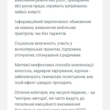
виконання ремонтних робіт, прибирання
або ручна праця, сприяють витрачанню
зайвої енергії.
Інформаційний перепочинок: обмеження
на новини, вимкнення мобільних
пристроїв, час без гаджетів.
Соціальна залученість: участь у
волонтерських проектах, підтримка
оточуючих, спілкування з родичами.
Миттєві/неефективні способи компенсації:
алкоголь, надмірне харчування, куріння -
забезпечують тимчасове полегшення, але
їхній ефект швидко проходить.
Остання категорія, яку ми розглядаємо, - це
"експрес-методи", які часто ведуть до
посилення емоційного виснаження.