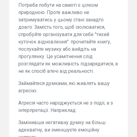
Потреба побути на самоті є цілком
природною. Проте важливо не
затримуватись у цьому стані занадто
довго. Замість того, щоб ізолюватися,
спробуйте організувати для себе "тихий
куточок відновлення": прочитайте книгу,
послухайте музику або вийдіть на
прогулянку. Це усамітнення слід
розглядати як можливість підзарядитися, а
не як спосіб втечі від реальності.
Займайтеся думками, які живлять вашу
агресію.
Агресія часто народжується не з події, а з
інтерпретації. Наприклад:
Замінивши негативну думку на більш
адекватну, ви зменшуєте емоційну