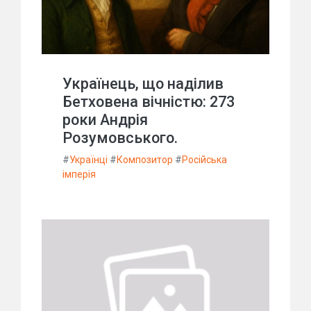
Українець, що наділив
Бетховена вічністю: 273
роки Андрія
Розумовського.
#
Українці
#
Композитор
#
Російська
імперія