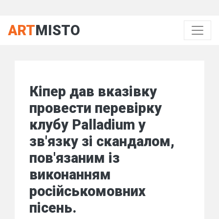
ART
MISTO
Кіпер дав вказівку
провести перевірку
клубу Palladium у
зв'язку зі скандалом,
пов'язаним із
виконанням
російськомовних
пісень.