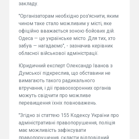
закладу.
"Організаторам необхідно роз'яснити, яким
чином таке стало можливим у місті, яке
офіційно вважається зоною бойових дій.
Одеса — це українське місто. Для тих, хто
забув — нагадаємо", - зазначив керівник
обласної військової адміністрації.
Юридичний експерт Олександр Іванов з
Думської підкреслив, що обставини не
вимагають такого радикального
втручання, і дії правоохоронних органів
можуть свідчити про можливе
перевищення їхніх повноважень.
"Згідно зі статтею 155 Кодексу України про
адміністративні правопорушення, поліція
має можливість зафіксувати
правопорушення, скласти відповідний