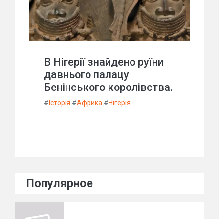
В Нігерії знайдено руїни
давнього палацу
Бенінського королівства.
#
Історія
#
Африка
#
Нігерія
Популярное