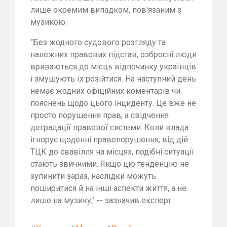
лише окремим випадком, пов'язаним з
музикою.
"Без жодного судового розгляду та
належних правових підстав, озброєні люди
вриваються до місць відпочинку українців
і змушують їх розійтися. На наступний день
немає жодних офіційних коментарів чи
пояснень щодо цього інциденту. Це вже не
просто порушення прав, а свідчення
деградації правової системи. Коли влада
ігнорує щоденні правопорушення, від дій
ТЦК до свавілля на місцях, подібні ситуації
стають звичними. Якщо цю тенденцію не
зупинити зараз, наслідки можуть
поширитися й на інші аспекти життя, а не
лише на музику," -- зазначив експерт.