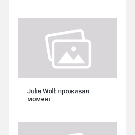
Julia Woll: проживая
момент