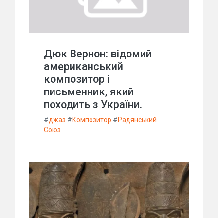
Дюк Вернон: відомий
американський
композитор і
письменник, який
походить з України.
#
джаз
#
Композитор
#
Радянський
Союз