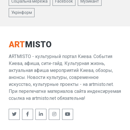
Соціальна мережа
Facebook
Музикант
Укрінформ
ART
MISTO
ARTMISTO - культурный портал Киева. События
Киева, афиша, сити-гайд. Культурная жизнь,
актуальная афиша мероприятий Киева, обзоры,
анонсы. Новости культуры, современное
искусство, культурные проекты - на artmisto.net.
При перепечатке материалов сайта индексируемая
ссылка на artmisto.net обязательна!