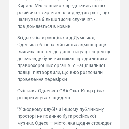
Кирило Масленников представив пісню
російського артиста перед аудиторією, що
налічувала більше тисячі слухачів", -
повідомляється в новині.
Згідно з інформацією від Думської,
Одеська обласна військова адміністрація
виявила інтерес до даної ситуації, через що
до закладу були викликані представники
правоохоронних органів. У Національної
поліції підтвердили, що вже розпочали
проведення перевірки.
Очільник Одеської ОВА Олег Кіпер різко
розкритикував інцидент.
"У жодному клубі чи іншому публічному
просторі не повинно бути російської
музики. Одеса — місто, яке щодня страждає