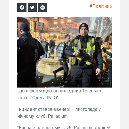
#
Політика
Цю інформацію оприлюднив Telegram-
канал "Одеса INFO".
Інцидент стався ввечері 1 листопада у
нічному клубі Palladium.
"Вчора в одеському клубі Palladium діджей