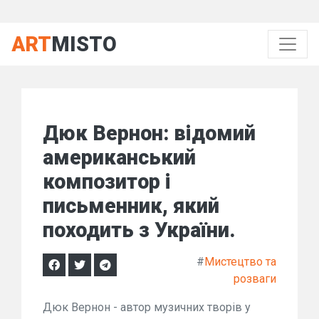
ART
MISTO
Дюк Вернон: відомий
американський
композитор і
письменник, який
походить з України.
#
Мистецтво та
розваги
Дюк Вернон - автор музичних творів у