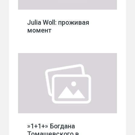
Julia Woll: проживая
момент
»1+1+» Богдана
Томашевского в