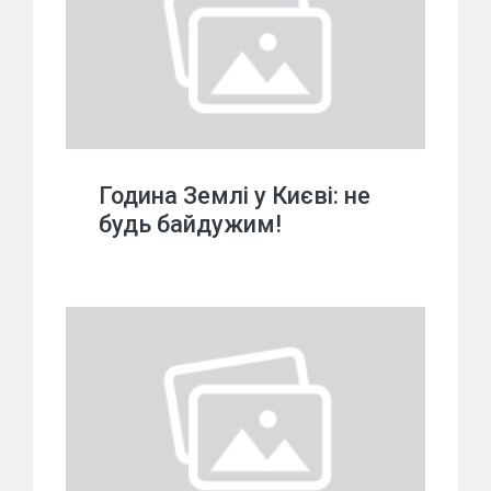
Година Землі у Києві: не
будь байдужим!