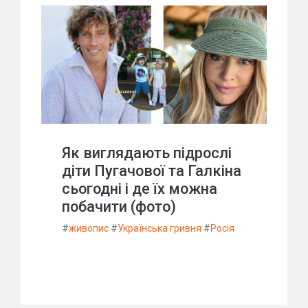
Як виглядають підрослі
діти Пугачової та Галкіна
сьогодні і де їх можна
побачити (фото)
#
живопис
#
Українська гривня
#
Росія