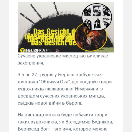
Сучасне українське мистецтво викликає
захоплення.
З 5 по 22 грудня у Берліні відбудеться
виставка "Обличчя Ока", що поєднує твори
художників післявоєнної Німеччини із
досвідом сучасних українських митців,
свідків нової війни в Європі.
На виставці можна буде побачити твори
таких художників, як Володимир Будніков,
Бернхард Вогт - это имя, которое можно