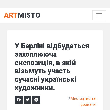
ART
MISTO
У Берліні відбудеться
захоплююча
експозиція, в якій
візьмуть участь
сучасні українські
художники.
#
Мистецтво та
розваги