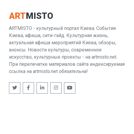
ART
MISTO
ARTMISTO - культурный портал Киева. События
Киева, афиша, сити-гайд. Культурная жизнь,
актуальная афиша мероприятий Киева, обзоры,
анонсы. Новости культуры, современное
искусство, культурные проекты - на artmisto.net.
При перепечатке материалов сайта индексируемая
ссылка на artmisto.net обязательна!