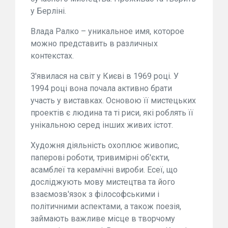
у Берліні.
Влада Ралко – уникальное имя, которое
можно представить в различных
контекстах.
З'явилася на світ у Києві в 1969 році. У
1994 році вона почала активно брати
участь у виставках. Основою її мистецьких
проектів є людина та ті риси, які роблять її
унікальною серед інших живих істот.
Художня діяльність охоплює живопис,
паперові роботи, тривимірні об'єкти,
асамблеї та керамічні вироби. Есеї, що
досліджують мову мистецтва та його
взаємозв'язок з філософськими і
політичними аспектами, а також поезія,
займають важливе місце в творчому