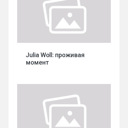
Julia Woll: проживая
момент