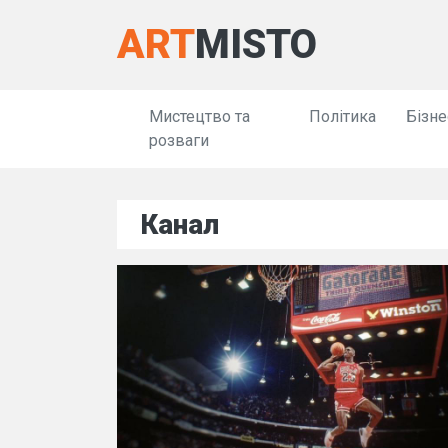
ART
MISTO
Мистецтво та
Політика
Бізне
розваги
Канал