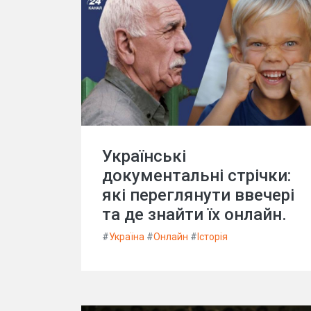
Українські
документальні стрічки:
які переглянути ввечері
та де знайти їх онлайн.
#
Україна
#
Онлайн
#
Історія