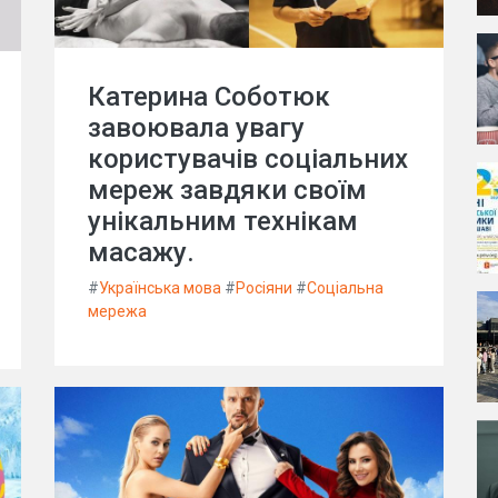
Катерина Соботюк
завоювала увагу
користувачів соціальних
мереж завдяки своїм
унікальним технікам
масажу.
#
Українська мова
#
Росіяни
#
Соціальна
мережа