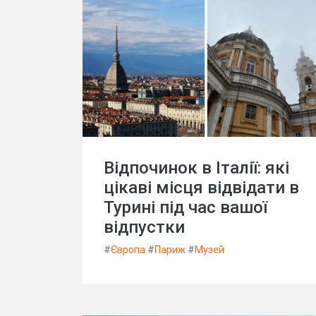
Відпочинок в Італії: які
цікаві місця відвідати в
Турині під час вашої
відпустки
#
Європа
#
Париж
#
Музей