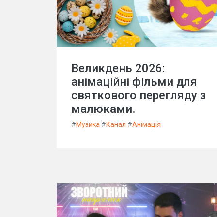
Великдень 2026:
анімаційні фільми для
святкового перегляду з
малюками.
#
Музика
#
Канал
#
Анімація