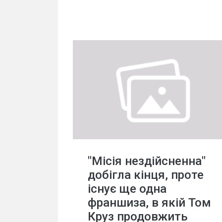
"Місія нездійсненна"
добігла кінця, проте
існує ще одна
франшиза, в якій Том
Круз продовжить