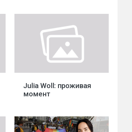
Julia Woll: проживая
момент