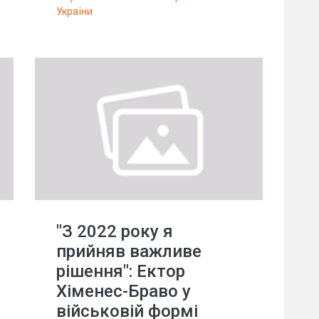
України
"З 2022 року я
прийняв важливе
рішення": Ектор
Хіменес-Браво у
військовій формі