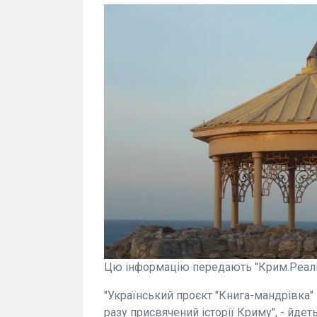
Цю інформацію передають "Крим.Реалії
"Український проєкт "Книга-мандрівка"
разу присвячений історії Криму", - йдет