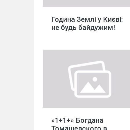
Година Землі у Києві:
не будь байдужим!
»1+1+» Богдана
Томашевского в