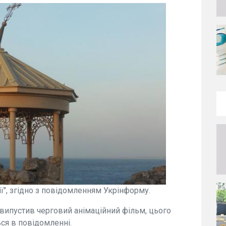
", згідно з повідомленням Укрінформу.
 випустив черговий анімаційний фільм, цього
ься в повідомленні.