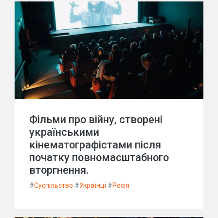
Фільми про війну, створені
українськими
кінематографістами після
початку повномасштабного
вторгнення.
#
Суспільство
#
Українці
#
Росія