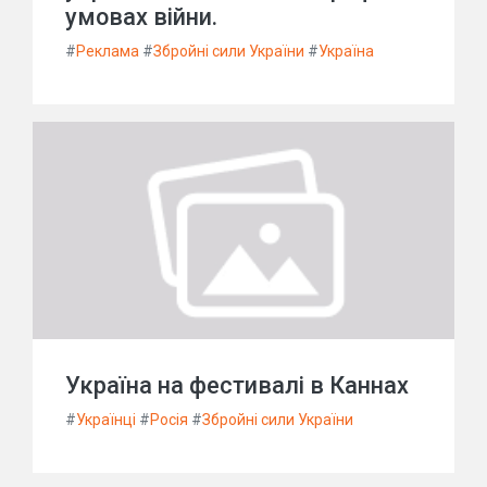
умовах війни.
#
Реклама
#
Збройні сили України
#
Україна
Україна на фестивалі в Каннах
#
Українці
#
Росія
#
Збройні сили України