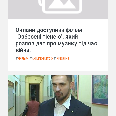
Онлайн доступний фільм
"Озброєні піснею", який
розповідає про музику під час
війни.
#
Фільм
#
Композитор
#
Україна