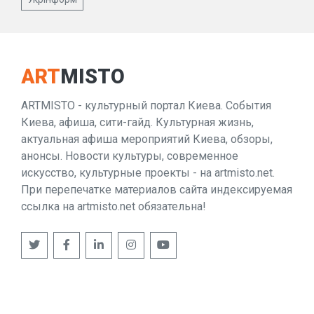
ART
MISTO
ARTMISTO - культурный портал Киева. События
Киева, афиша, сити-гайд. Культурная жизнь,
актуальная афиша мероприятий Киева, обзоры,
анонсы. Новости культуры, современное
искусство, культурные проекты - на artmisto.net.
При перепечатке материалов сайта индексируемая
ссылка на artmisto.net обязательна!