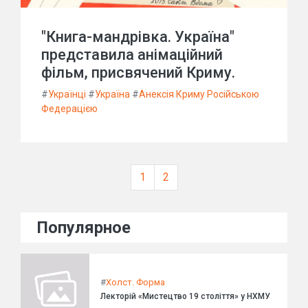
"Книга-мандрівка. Україна"
представила анімаційний
фільм, присвячений Криму.
#
Українці
#
Україна
#
Анексія Криму Російською
Федерацією
1
2
Популярное
#
Холст. Форма
Лекторій «Мистецтво 19 століття» у НХМУ