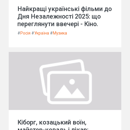
Найкращі українські фільми до
Дня Незалежності 2025: що
переглянути ввечері - Кіно.
#
Росія
#
Україна
#
Музика
Кіборг, козацький воїн,
майстер-коваль і лікар: