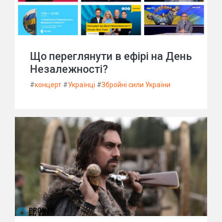
Що переглянути в ефірі на День
Незалежності?
#
концерт
#
Українці
#
Збройні сили України