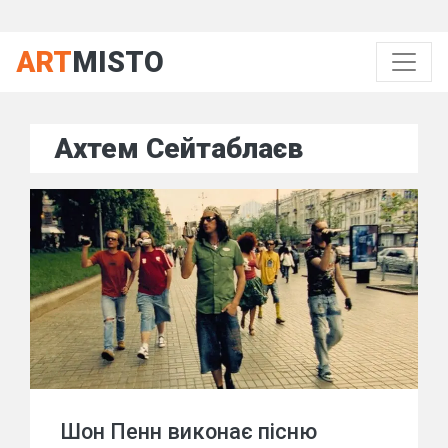
ART
MISTO
Ахтем Сейтаблаєв
Шон Пенн виконає пісню