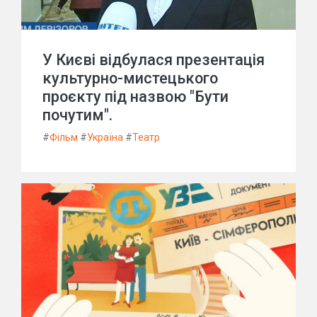
У Києві відбулася презентація
культурно-мистецького
проєкту під назвою "Бути
почутим".
#
Фільм
#
Україна
#
Театр