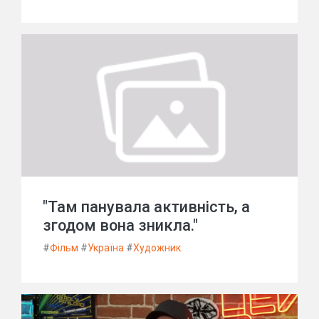
"Там панувала активність, а
згодом вона зникла."
#
Фільм
#
Україна
#
Художник.