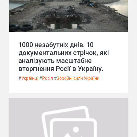
1000 незабутніх днів. 10
документальних стрічок, які
аналізують масштабне
вторгнення Росії в Україну.
#
Українці
#
Росія
#
Збройні сили України