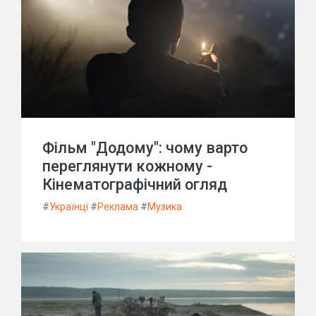
Фільм "Додому": чому варто
переглянути кожному -
Кінематографічний огляд
#
Українці
#
Реклама
#
Музика