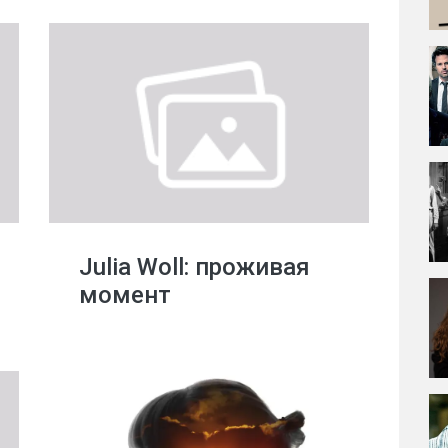
Julia Woll: проживая
момент