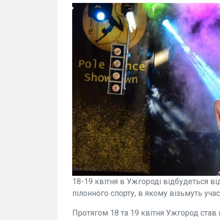
18-19 квітня в Ужгороді відбудеться ві
пілонного спорту, в якому візьмуть участ
Протягом 18 та 19 квітня Ужгород ста