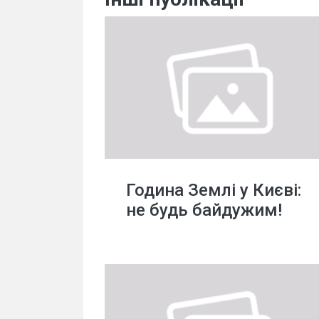
Година Землі у Києві:
не будь байдужим!