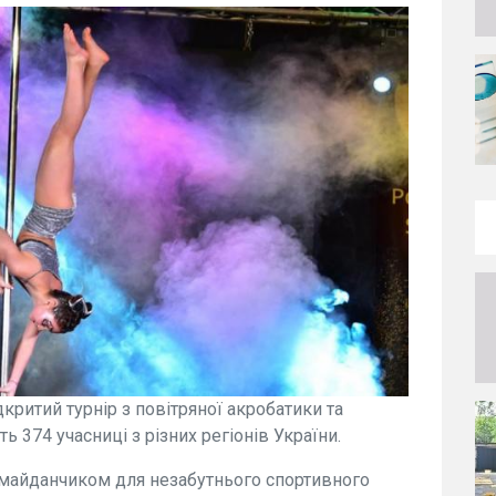
дкритий турнір з повітряної акробатики та
ь 374 учасниці з різних регіонів України.
в майданчиком для незабутнього спортивного