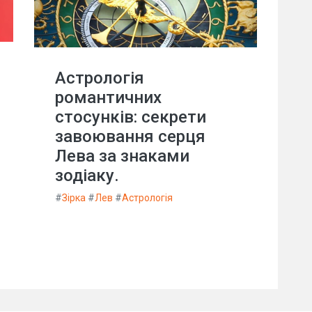
Астрологія
романтичних
стосунків: секрети
завоювання серця
Лева за знаками
зодіаку.
#
Зірка
#
Лев
#
Астрологія