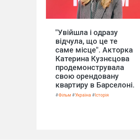
"Увійшла і одразу
відчула, що це те
саме місце". Акторка
Катерина Кузнєцова
продемонструвала
свою орендовану
квартиру в Барселоні.
#
Фільм
#
Україна
#
Історія