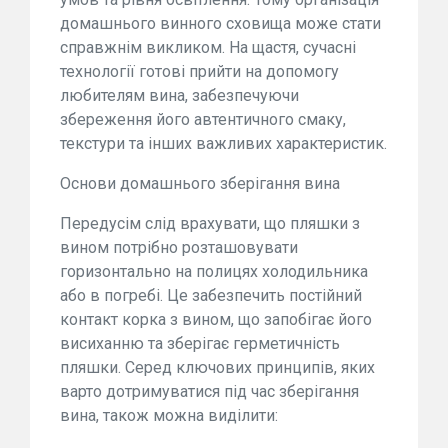
домашнього винного сховища може стати
справжнім викликом. На щастя, сучасні
технології готові прийти на допомогу
любителям вина, забезпечуючи
збереження його автентичного смаку,
текстури та інших важливих характеристик.
Основи домашнього зберігання вина
Передусім слід врахувати, що пляшки з
вином потрібно розташовувати
горизонтально на полицях холодильника
або в погребі. Це забезпечить постійний
контакт корка з вином, що запобігає його
висиханню та зберігає герметичність
пляшки. Серед ключових принципів, яких
варто дотримуватися під час зберігання
вина, також можна виділити: