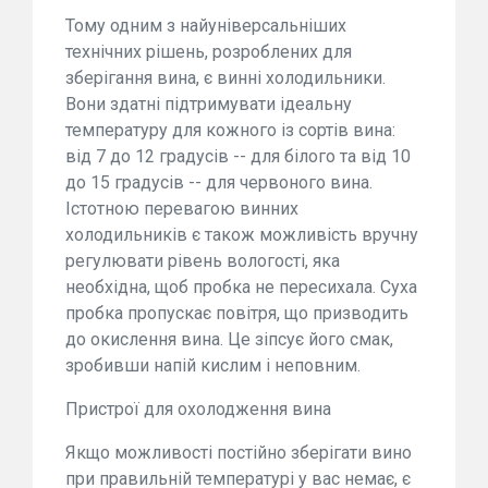
Тому одним з найуніверсальніших
технічних рішень, розроблених для
зберігання вина, є винні холодильники.
Вони здатні підтримувати ідеальну
температуру для кожного із cортів вина:
від 7 до 12 градусів -- для білого та від 10
до 15 градусів -- для червоного вина.
Істотною перевагою винних
холодильників є також можливість вручну
регулювати рівень вологості, яка
необхідна, щоб пробка не пересихала. Суха
пробка пропускає повітря, що призводить
до окислення вина. Це зіпсує його смак,
зробивши напій кислим і неповним.
Пристрої для охолодження вина
Якщо можливості постійно зберігати вино
при правильній температурі у вас немає, є