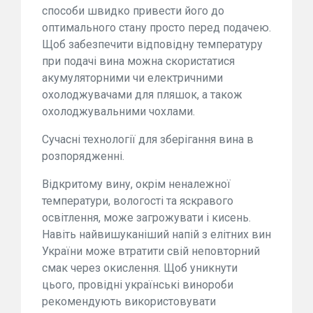
способи швидко привести його до
оптимального стану просто перед подачею.
Щоб забезпечити відповідну температуру
при подачі вина можна скористатися
акумуляторними чи електричними
охолоджувачами для пляшок, а також
охолоджувальними чохлами.
Сучасні технології для зберігання вина в
розпорядженні.
Відкритому вину, окрім неналежної
температури, вологості та яскравого
освітлення, може загрожувати і кисень.
Навіть найвишуканіший напій з елітних вин
України може втратити свій неповторний
смак через окислення. Щоб уникнути
цього, провідні українські винороби
рекомендують використовувати