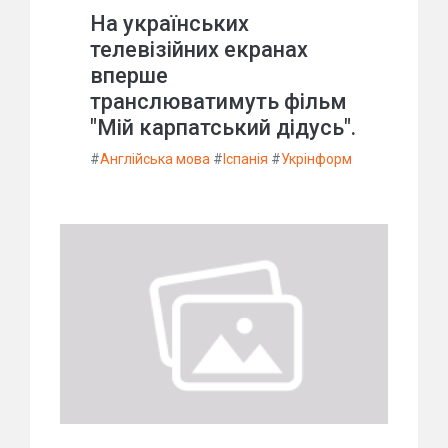
На українських
телевізійних екранах
вперше
транслюватимуть фільм
"Мій карпатський дідусь".
#
Англійська мова
#
Іспанія
#
Укрінформ