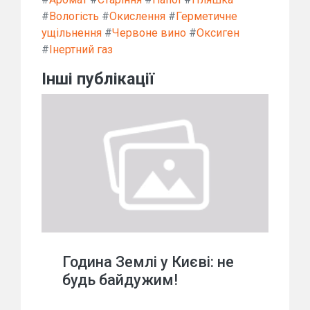
#
Вологість
#
Окислення
#
Герметичне
ущільнення
#
Червоне вино
#
Оксиген
#
Інертний газ
Інші публікації
Година Землі у Києві: не
будь байдужим!