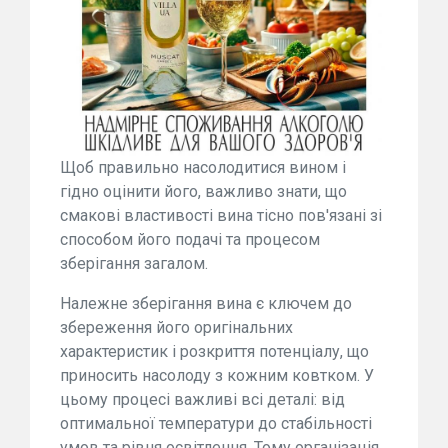
Щоб правильно насолодитися вином і
гідно оцінити його, важливо знати, що
смакові властивості вина тісно пов'язані зі
способом його подачі та процесом
зберігання загалом.
Належне зберігання вина є ключем до
збереження його оригінальних
характеристик і розкриття потенціалу, що
приносить насолоду з кожним ковтком. У
цьому процесі важливі всі деталі: від
оптимальної температури до стабільності
умов та рівня освітлення. Тому організація