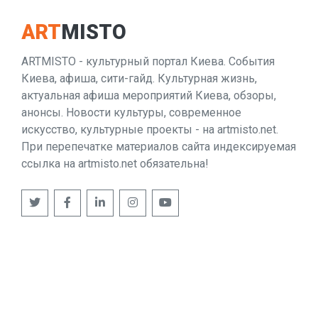
ART
MISTO
ARTMISTO - культурный портал Киева. События
Киева, афиша, сити-гайд. Культурная жизнь,
актуальная афиша мероприятий Киева, обзоры,
анонсы. Новости культуры, современное
искусство, культурные проекты - на artmisto.net.
При перепечатке материалов сайта индексируемая
ссылка на artmisto.net обязательна!