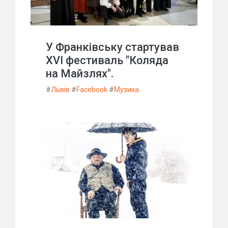
У Франківську стартував
XVI фестиваль "Коляда
на Майзлях".
#
Львів
#
Facebook
#
Музика