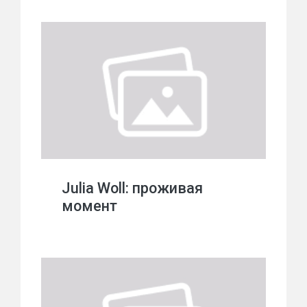
Julia Woll: проживая
момент