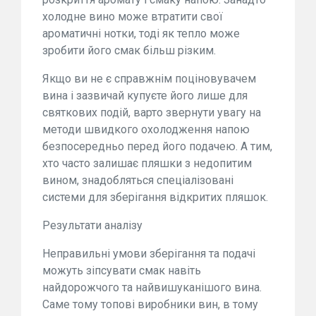
холодне вино може втратити свої
ароматичні нотки, тоді як тепло може
зробити його смак більш різким.
Якщо ви не є справжнім поціновувачем
вина і зазвичай купуєте його лише для
святкових подій, варто звернути увагу на
методи швидкого охолодження напою
безпосередньо перед його подачею. А тим,
хто часто залишає пляшки з недопитим
вином, знадобляться спеціалізовані
системи для зберігання відкритих пляшок.
Результати аналізу
Неправильні умови зберігання та подачі
можуть зіпсувати смак навіть
найдорожчого та найвишуканішого вина.
Саме тому топові виробники вин, в тому