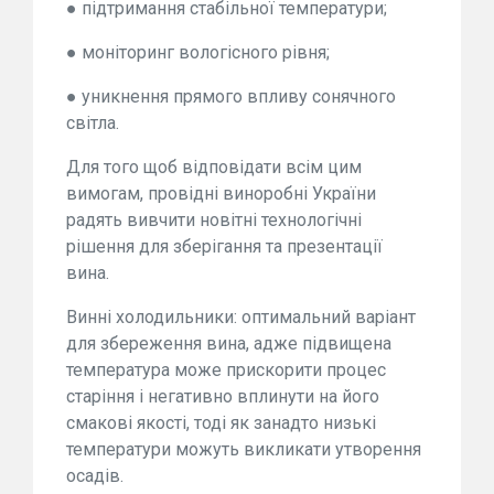
● підтримання стабільної температури;
● моніторинг вологісного рівня;
● уникнення прямого впливу сонячного
світла.
Для того щоб відповідати всім цим
вимогам, провідні виноробні України
радять вивчити новітні технологічні
рішення для зберігання та презентації
вина.
Винні холодильники: оптимальний варіант
для збереження вина, адже підвищена
температура може прискорити процес
старіння і негативно вплинути на його
смакові якості, тоді як занадто низькі
температури можуть викликати утворення
осадів.