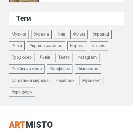
Теги
Музика
Україна
Київ
Фільм
Українці
Росія
Українська мова
Європа
Історія
Продюсер
Львів
Театр
Instagram
Російська мова
Кінофільм
Німеччина
Соціальна мережа
Facebook
Музикант
Укрінформ
ART
MISTO