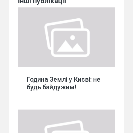
Інші публікації
Година Землі у Києві: не
будь байдужим!