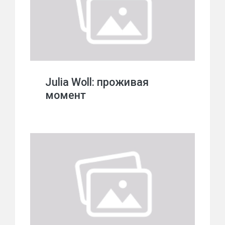
Julia Woll: проживая
момент