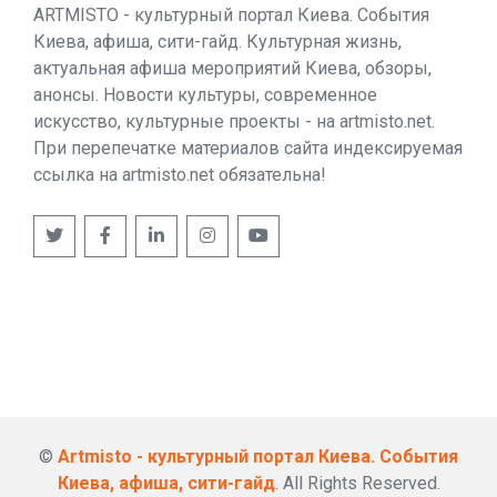
ARTMISTO - культурный портал Киева. События
Киева, афиша, сити-гайд. Культурная жизнь,
актуальная афиша мероприятий Киева, обзоры,
анонсы. Новости культуры, современное
искусство, культурные проекты - на artmisto.net.
При перепечатке материалов сайта индексируемая
ссылка на artmisto.net обязательна!
©
Artmisto - культурный портал Киева. События
Киева, афиша, сити-гайд
. All Rights Reserved.