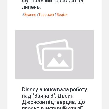
Футбольний гороскоп на
липень.
#
Знання
#
Гороскоп
#
Зодіак
Disney анонсувала роботу
над "Ваяна 3": Двейн
Джонсон підтвердив, що
проект в активній стадії.