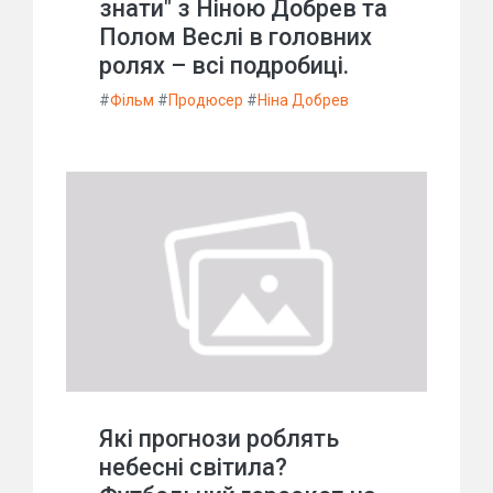
знати" з Ніною Добрев та
Полом Веслі в головних
ролях – всі подробиці.
#
Фільм
#
Продюсер
#
Ніна Добрев
Які прогнози роблять
небесні світила?