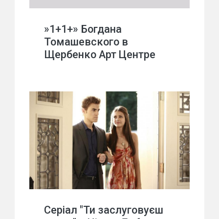
»1+1+» Богдана
Томашевского в
Щербенко Арт Центре
Серіал "Ти заслуговуєш