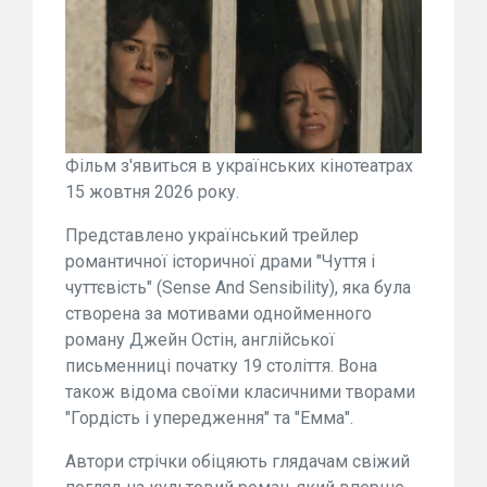
Фільм з'явиться в українських кінотеатрах
15 жовтня 2026 року.
Представлено український трейлер
романтичної історичної драми "Чуття і
чуттєвість" (Sense And Sensibility), яка була
створена за мотивами однойменного
роману Джейн Остін, англійської
письменниці початку 19 століття. Вона
також відома своїми класичними творами
"Гордість і упередження" та "Емма".
Автори стрічки обіцяють глядачам свіжий