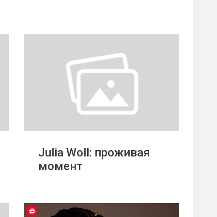
Julia Woll: проживая
момент