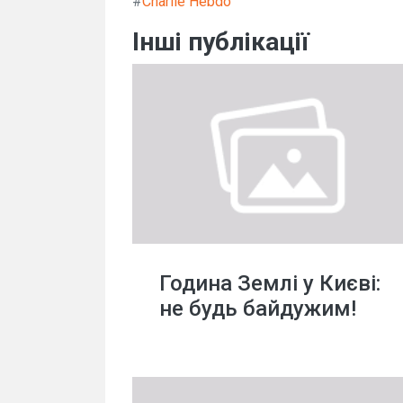
#
Charlie Hebdo
Інші публікації
Година Землі у Києві:
не будь байдужим!